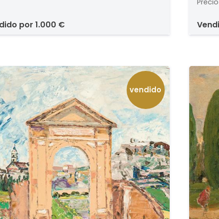
Precio
ndido por
1.000 €
vend
vendido