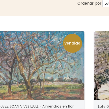
Ordenar por
vendido
 0322 JOAN VIVES LLULL - Almendros en flor
Lote 0