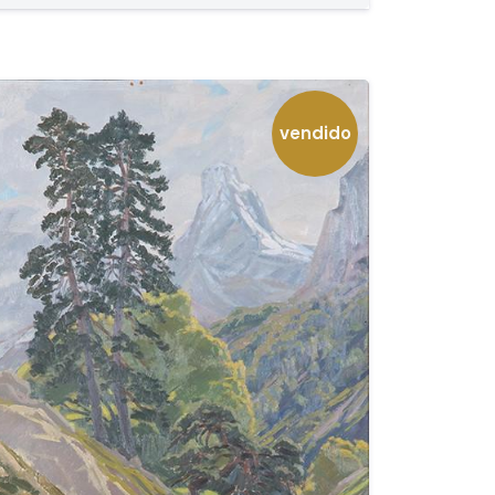
vendido