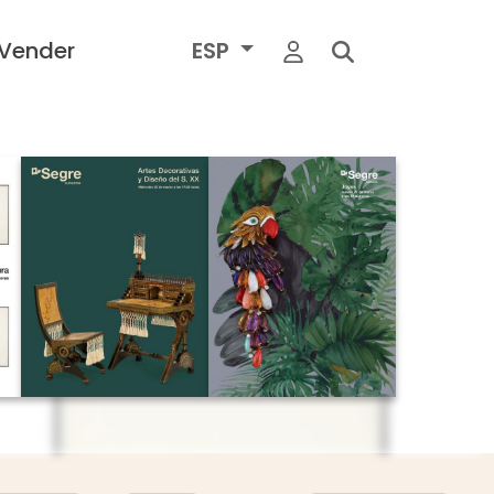
Vender
ESP