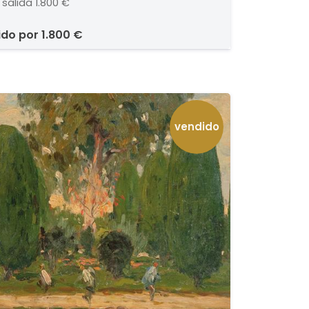
 salida
1.800 €
ido por
1.800 €
vendido