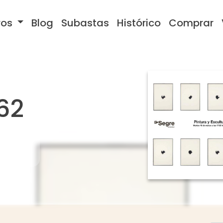
ros
Blog
Subastas
Histórico
Comprar
62