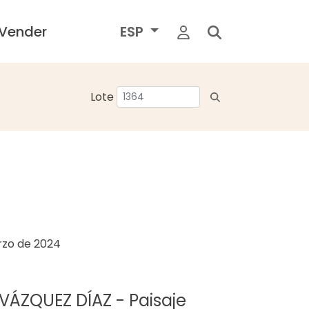
Vender
ESP
Lote
rzo de 2024
VÁZQUEZ DÍAZ - Paisaje