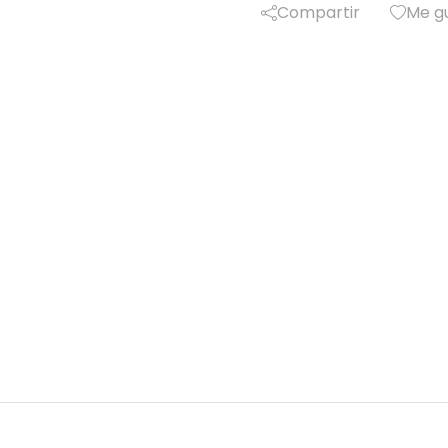
Compartir
Me g