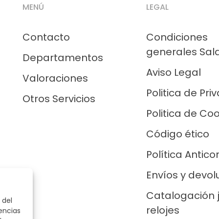
MENÚ
LEGAL
Contacto
Condiciones
generales Sal
Departamentos
Aviso Legal
Valoraciones
Politica de Pri
Otros Servicios
Politica de Co
Código ético
Política Antico
Envíos y devol
Catalogación 
 del
relojes
encias