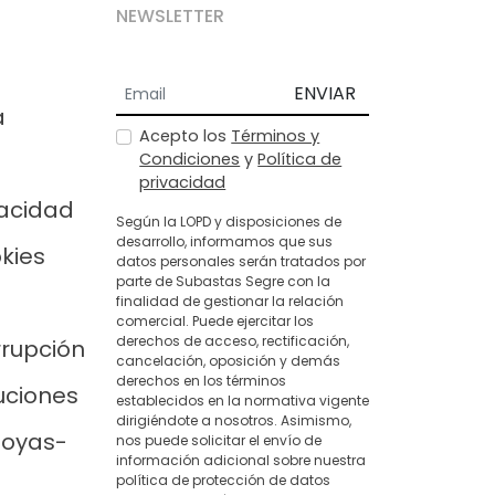
NEWSLETTER
ENVIAR
a
Acepto los
Términos y
Condiciones
y
Política de
privacidad
vacidad
Según la LOPD y disposiciones de
desarrollo, informamos que sus
okies
datos personales serán tratados por
parte de Subastas Segre con la
finalidad de gestionar la relación
comercial. Puede ejercitar los
derechos de acceso, rectificación,
rrupción
cancelación, oposición y demás
derechos en los términos
uciones
establecidos en la normativa vigente
dirigiéndote a nosotros. Asimismo,
joyas-
nos puede solicitar el envío de
información adicional sobre nuestra
política de protección de datos