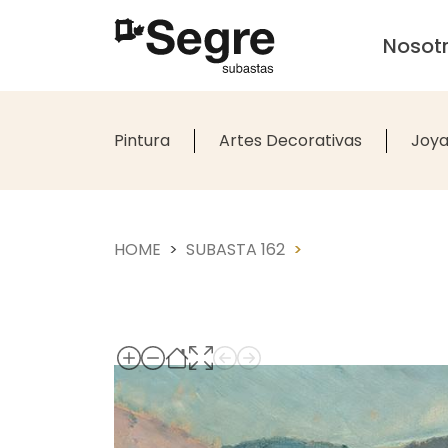
Nosot
Pintura
Artes Decorativas
Joya
HOME
SUBASTA 162