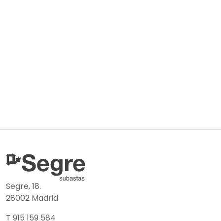
Segre, 18.
28002 Madrid
T 915 159 584