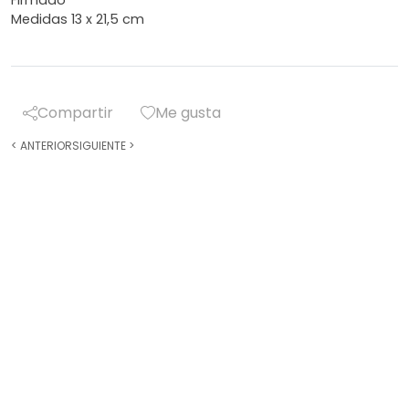
Firmado
Medidas 13 x 21,5 cm
Compartir
Me gusta
<
ANTERIOR
SIGUIENTE
>