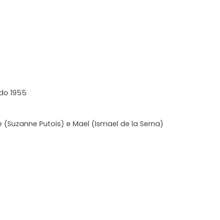
do 1955
te (Suzanne Putois) e Mael (Ismael de la Serna)