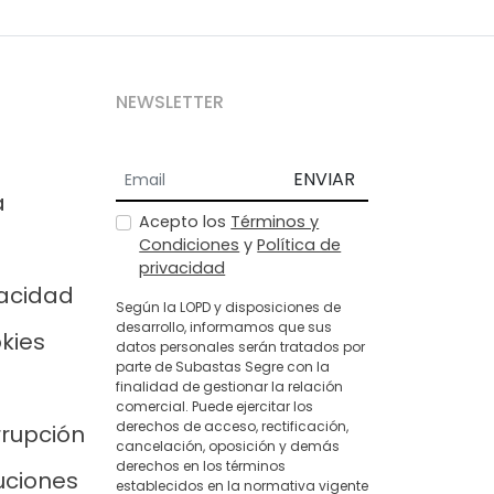
NEWSLETTER
ENVIAR
a
Acepto los
Términos y
Condiciones
y
Política de
privacidad
vacidad
Según la LOPD y disposiciones de
desarrollo, informamos que sus
okies
datos personales serán tratados por
parte de Subastas Segre con la
finalidad de gestionar la relación
comercial. Puede ejercitar los
derechos de acceso, rectificación,
rrupción
cancelación, oposición y demás
derechos en los términos
uciones
establecidos en la normativa vigente