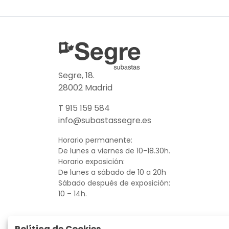
Segre, 18.
28002 Madrid
T 915 159 584
info@subastassegre.es
Horario permanente:
De lunes a viernes de 10-18.30h.
Horario exposición:
De lunes a sábado de 10 a 20h
Sábado después de exposición:
10 – 14h.