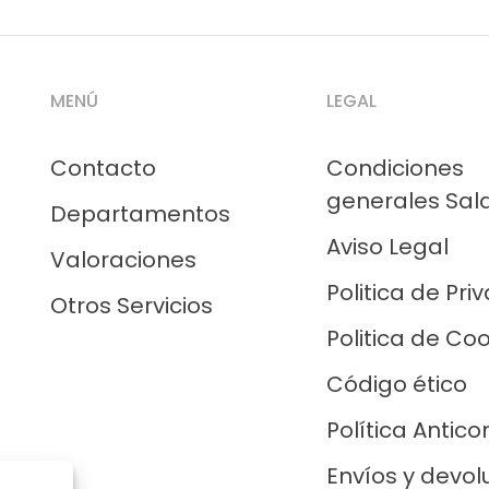
MENÚ
LEGAL
Contacto
Condiciones
generales Sal
Departamentos
Aviso Legal
Valoraciones
Politica de Pri
Otros Servicios
Politica de Co
Código ético
Política Antico
Envíos y devol