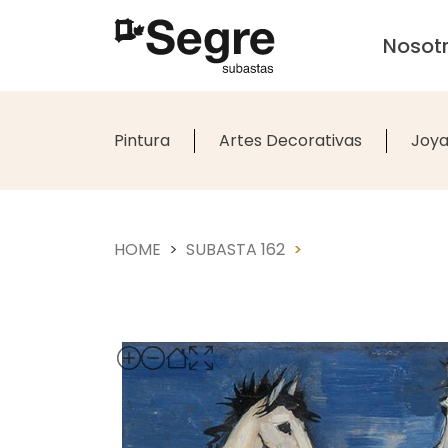
Nosot
Pintura
Artes Decorativas
Joya
HOME
SUBASTA 162