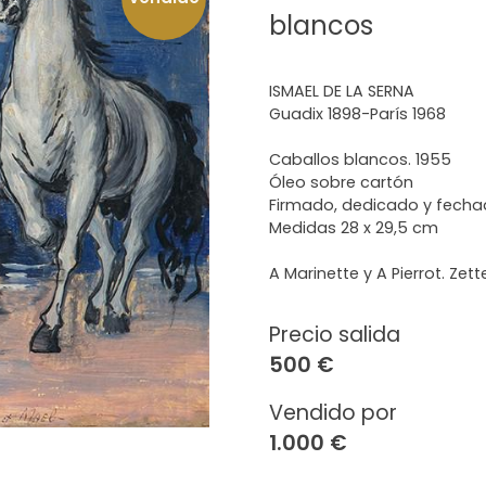
blancos
ISMAEL DE LA SERNA
Guadix 1898-París 1968
Caballos blancos. 1955
Óleo sobre cartón
Firmado, dedicado y fecha
Medidas 28 x 29,5 cm
A Marinette y A Pierrot. Zet
Precio salida
500 €
Vendido por
1.000 €