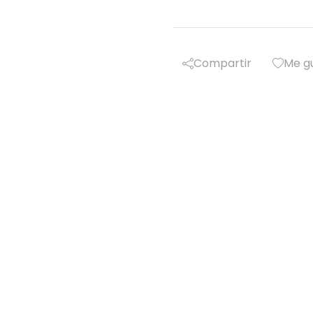
Compartir
Me g