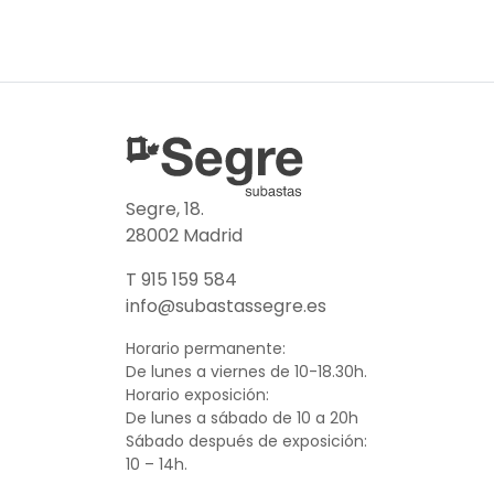
Segre, 18.
28002 Madrid
T 915 159 584
info@subastassegre.es
Horario permanente:
De lunes a viernes de 10-18.30h.
Horario exposición:
De lunes a sábado de 10 a 20h
Sábado después de exposición:
10 – 14h.