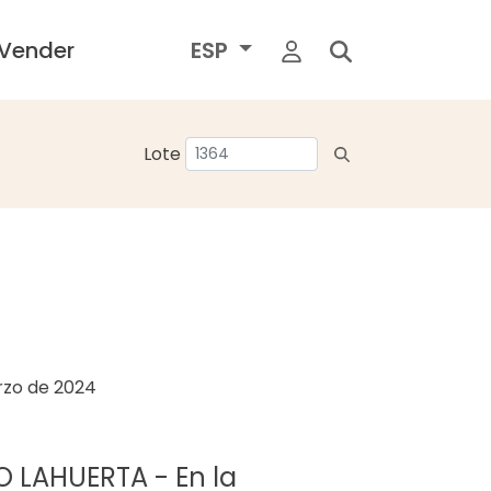
Vender
ESP
Lote
rzo de 2024
 LAHUERTA - En la