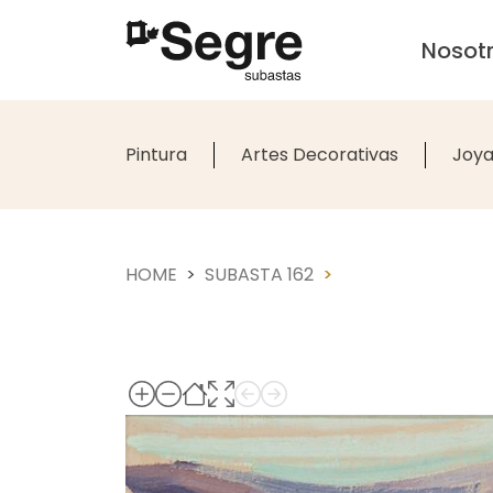
Nosot
Pintura
Artes Decorativas
Joya
HOME
SUBASTA 162