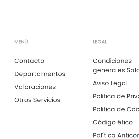
MENÚ
LEGAL
Contacto
Condiciones
generales Sal
Departamentos
Aviso Legal
Valoraciones
Politica de Pri
Otros Servicios
Politica de Co
Código ético
Política Antico