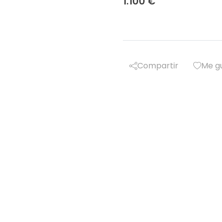
1.100 €
Compartir
Me g