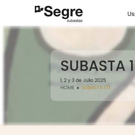
U
SUBASTA 1
1, 2 y 3 de Julio 2025
HOME
SUBASTA 171