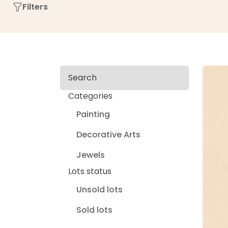
Filters
Search
Categories
Painting
Decorative Arts
Jewels
Lots status
Unsold lots
Sold lots