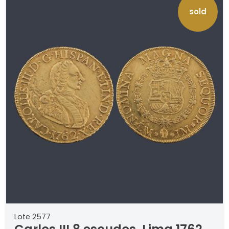
sold
Lote 2577