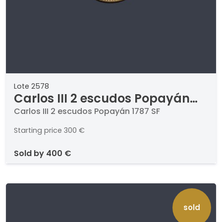
Lote 2578
Carlos III 2 escudos Popayán
1787 SF
Carlos III 2 escudos Popayán 1787 SF
Starting price
300 €
sold by
400 €
sold