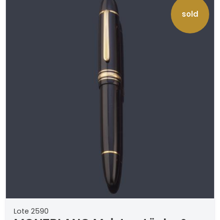
sold
Lote 2590