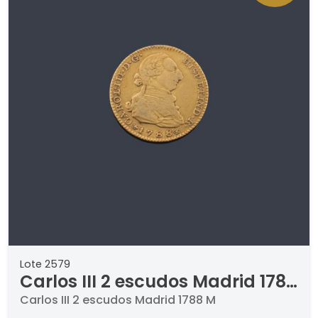
Lote 2579
Carlos III 2 escudos Madrid 1788
M
Carlos III 2 escudos Madrid 1788 M