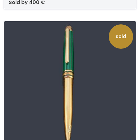
sold by
400 €
sold