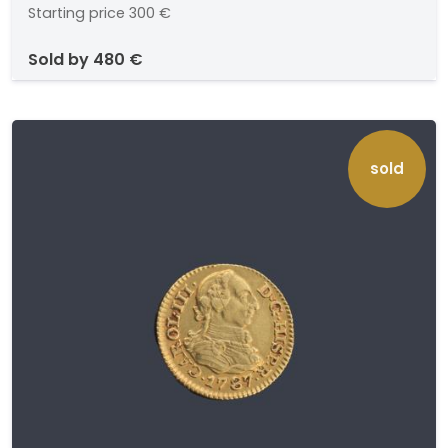
Starting price
300 €
sold by
480 €
sold