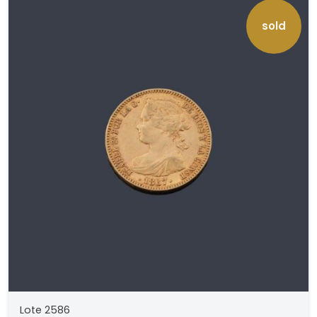
sold
Lote 2586