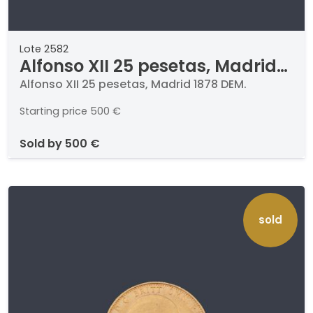
Lote 2582
Alfonso XII 25 pesetas, Madrid
1878 DEM.
Alfonso XII 25 pesetas, Madrid 1878 DEM.
Starting price
500 €
sold by
500 €
sold