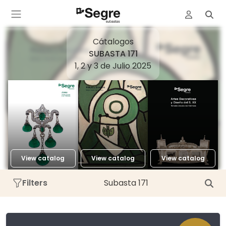
Cátalogos
SUBASTA 171
1, 2 y 3 de Julio 2025
View catalog
View catalog
View catalog
Filters
Subasta 171