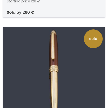
Starting price
120 €
sold by
260 €
sold