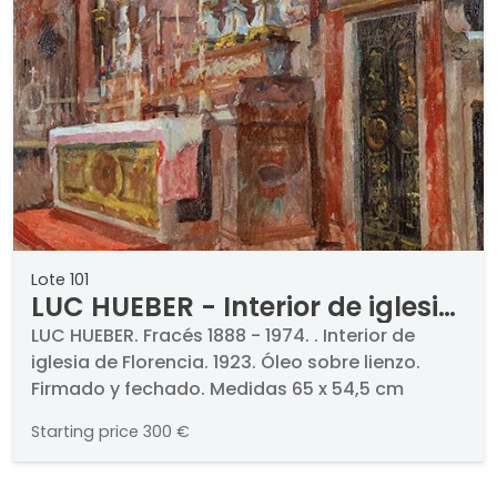
Lote 101
LUC HUEBER - Interior de iglesia
de Florencia
LUC HUEBER. Fracés 1888 - 1974. . Interior de
iglesia de Florencia. 1923. Óleo sobre lienzo.
Firmado y fechado. Medidas 65 x 54,5 cm
Starting price
300 €