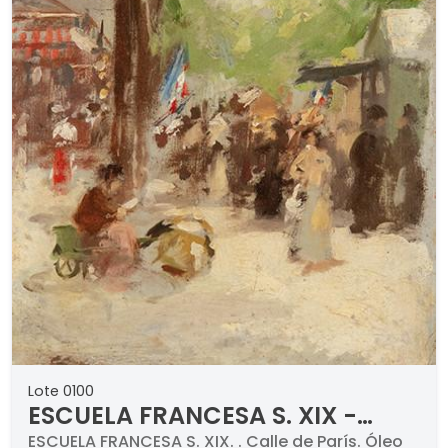
Lote 0100
ESCUELA FRANCESA S. XIX -
Calle de París
ESCUELA FRANCESA S. XIX. . Calle de París. Óleo