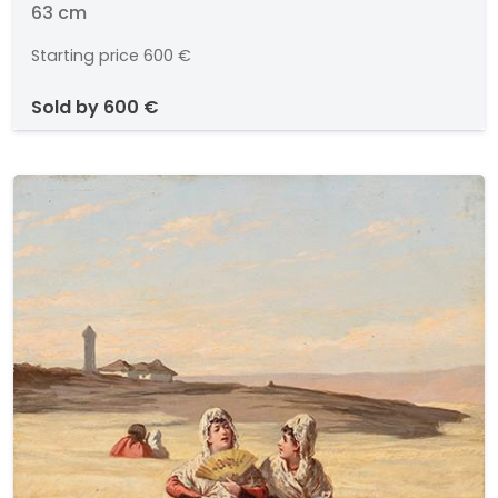
63 cm
Starting price
600 €
sold by
600 €