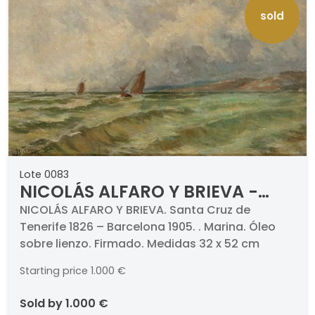
sold
Lote 0083
NICOLÁS ALFARO Y BRIEVA -
Marina
NICOLÁS ALFARO Y BRIEVA. Santa Cruz de
Tenerife 1826 – Barcelona 1905. . Marina. Óleo
sobre lienzo. Firmado. Medidas 32 x 52 cm
Starting price
1.000 €
sold by
1.000 €