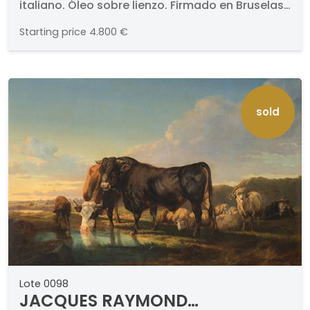
italiano. Óleo sobre lienzo. Firmado en Bruselas.
Medidas 72,5 x 113,5 cm
Starting price
4.800 €
sold
Lote 0098
JACQUES RAYMOND