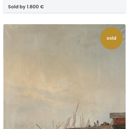
sold by
1.600 €
sold