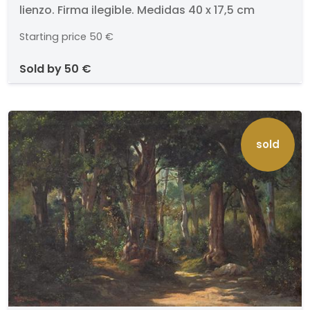
lienzo. Firma ilegible. Medidas 40 x 17,5 cm
Starting price
50 €
sold by
50 €
sold