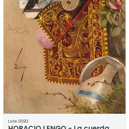
Lote 0093
HORACIO LENGO - La cuerda