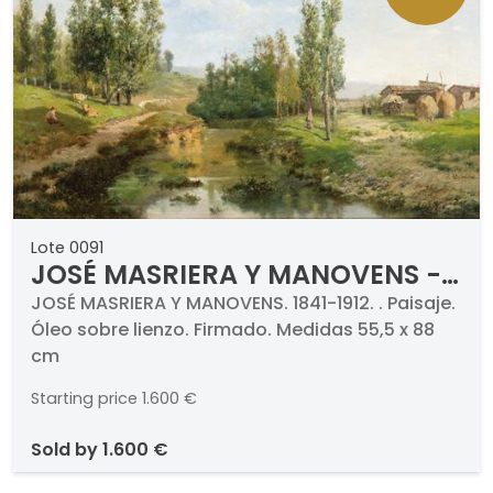
Lote 0091
JOSÉ MASRIERA Y MANOVENS -
Paisaje
JOSÉ MASRIERA Y MANOVENS. 1841-1912. . Paisaje.
Óleo sobre lienzo. Firmado. Medidas 55,5 x 88
cm
Starting price
1.600 €
sold by
1.600 €