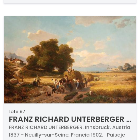
Lote 97
FRANZ RICHARD UNTERBERGER -
Paisaje italiano
FRANZ RICHARD UNTERBERGER. Innsbruck, Austria
1837​ - Neuilly-sur-Seine, Francia 1902. . Paisaje