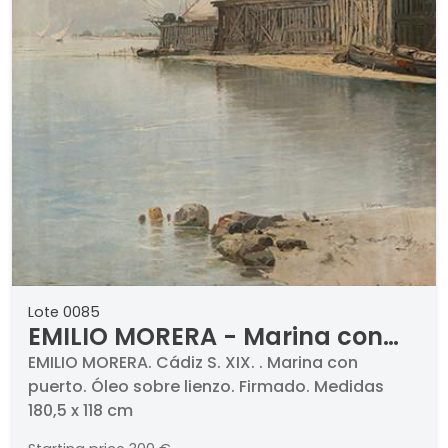
Lote 0085
EMILIO MORERA - Marina con
puerto
EMILIO MORERA. Cádiz S. XIX. . Marina con
puerto. Óleo sobre lienzo. Firmado. Medidas
180,5 x 118 cm