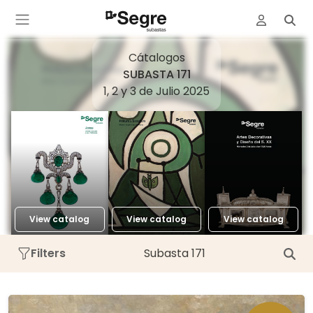
Cátalogos
SUBASTA 171
1, 2 y 3 de Julio 2025
View catalog
View catalog
View catalog
Filters
Subasta 171