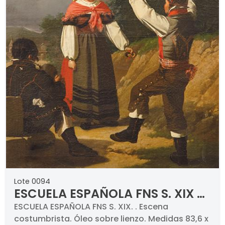
Lote 0094
ESCUELA ESPAÑOLA FNS S. XIX -
Escena costumbrista
ESCUELA ESPAÑOLA FNS S. XIX. . Escena
costumbrista. Óleo sobre lienzo. Medidas 83,6 x