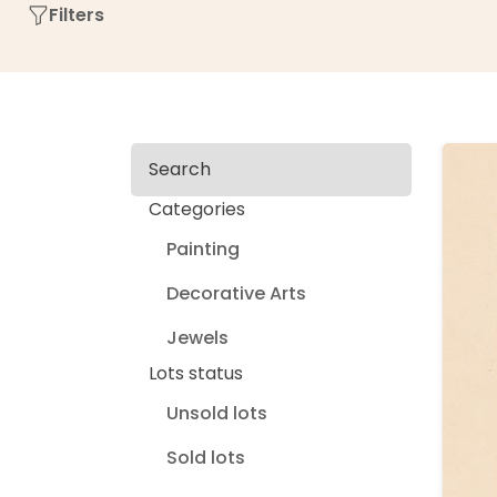
Filters
Search
Categories
Painting
Decorative Arts
Jewels
Lots status
Unsold lots
Sold lots