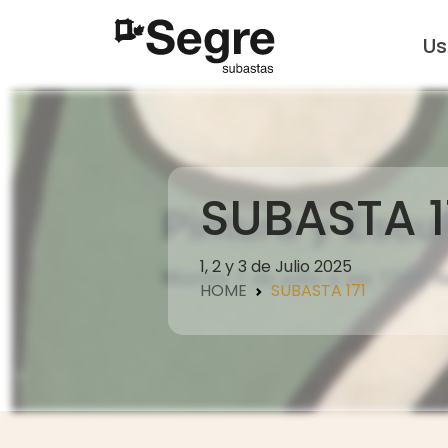
U
SUBASTA 1
1, 2 y 3 de Julio 2025
HOME
SUBASTA 171