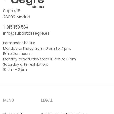
Segre, 18.
28002 Madrid
T 915 159 584
info@subastassegre.es
Permanent hours:
Monday to Friday from 10 am to 7 pm.
Exhibition hours:
Monday to Saturday from 10 am to 8 pm
Saturday after exhibition:
10 am – 2 pm.
MENÚ
LEGAL