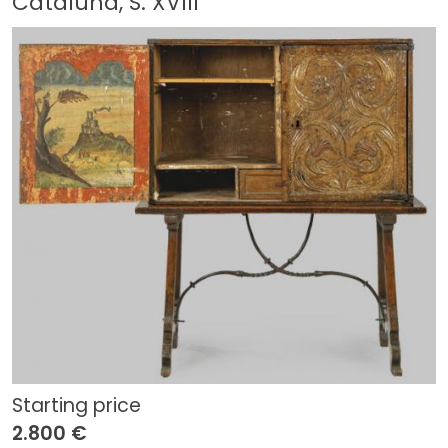
Cataluña, S. XVIII
Starting price
2.800 €