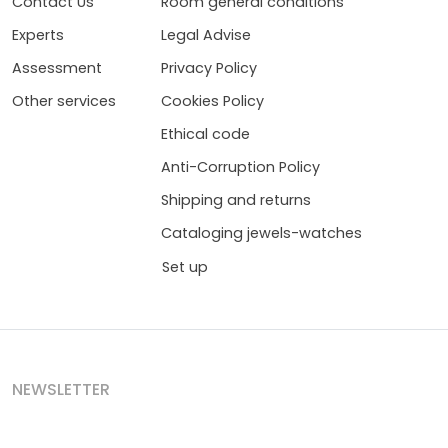
Contact Us
Room general conditions
Experts
Legal Advise
Assessment
Privacy Policy
Other services
Cookies Policy
Ethical code
Anti-Corruption Policy
Shipping and returns
Cataloging jewels-watches
Set up
NEWSLETTER