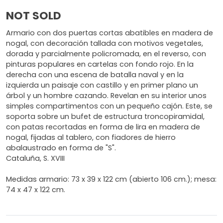
NOT SOLD
Armario con dos puertas cortas abatibles en madera de
nogal, con decoración tallada con motivos vegetales,
dorada y parcialmente policromada, en el reverso, con
pinturas populares en cartelas con fondo rojo. En la
derecha con una escena de batalla naval y en la
izquierda un paisaje con castillo y en primer plano un
árbol y un hombre cazando. Revelan en su interior unos
simples compartimentos con un pequeño cajón. Este, se
soporta sobre un bufet de estructura troncopiramidal,
con patas recortadas en forma de lira en madera de
nogal, fijadas al tablero, con fiadores de hierro
abalaustrado en forma de "S".
Cataluña, S. XVIII
Medidas armario: 73 x 39 x 122 cm (abierto 106 cm.); mesa:
74 x 47 x 122 cm.