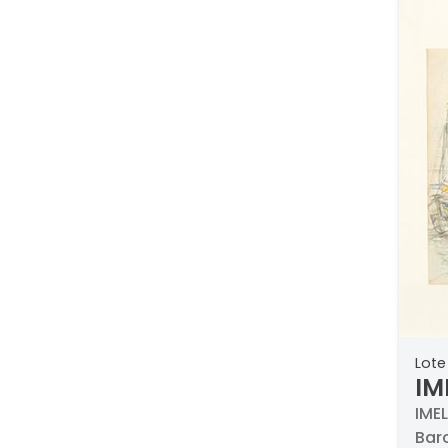
Lote
IM
IMEL
Barc