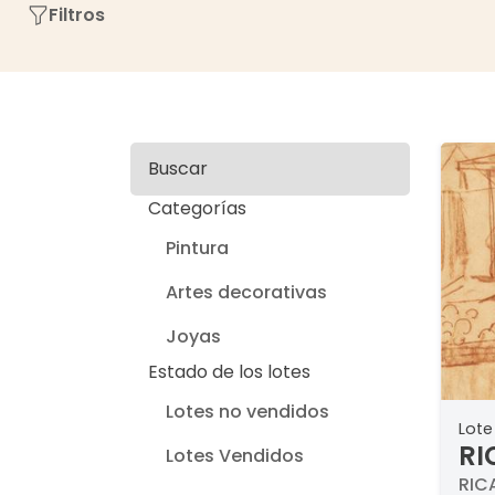
Filtros
Buscar
Categorías
Pintura
Artes decorativas
Joyas
Estado de los lotes
Lotes no vendidos
Lote
RI
Lotes Vendidos
me
RIC