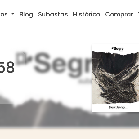
ros
Blog
Subastas
Histórico
Comprar
58