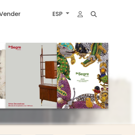
Vender
ESP