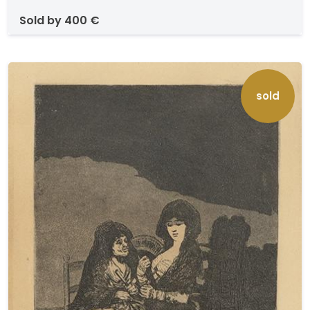
sobre papel. Numerado (14). Medidas 240 x 350
sold by
400 €
mm plancha. Con sello seco de Calcografía
Nacional para el Círculo de Bellas Artes de
Madrid.
sold