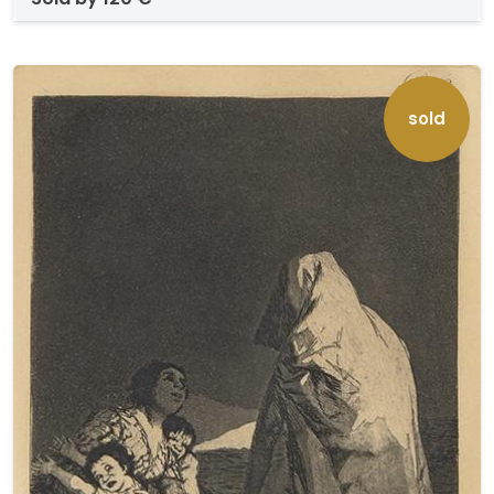
1970.. Pertenece a la serie de Los Caprichos.
sold