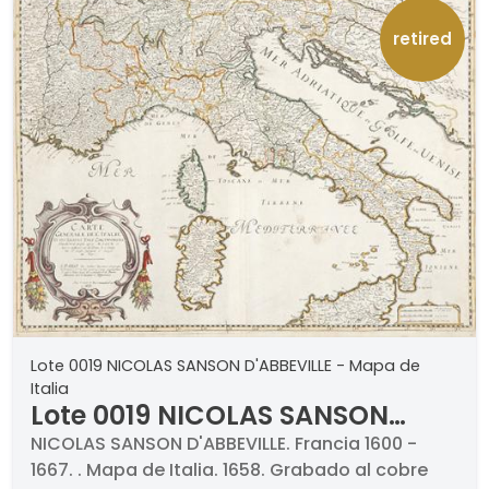
retired
Lote 0019 NICOLAS SANSON D'ABBEVILLE - Mapa de
Italia
Lote 0019 NICOLAS SANSON
D'ABBEVILLE - Mapa de Italia
NICOLAS SANSON D'ABBEVILLE. Francia 1600 -
1667. . Mapa de Italia. 1658. Grabado al cobre