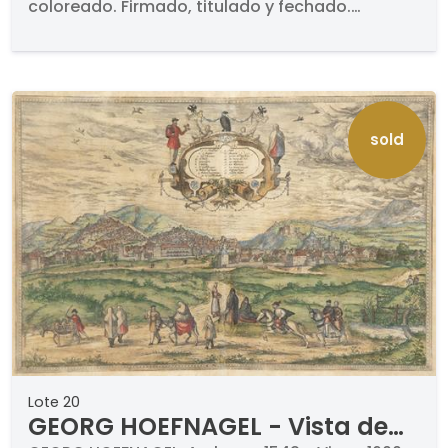
coloreado. Firmado, titulado y fechado.
Medidas 426 x 579 mm plancha
sold
Lote 20
GEORG HOEFNAGEL - Vista de