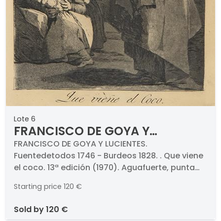
Lote 6
FRANCISCO DE GOYA Y
LUCIENTES - Que viene el coco
FRANCISCO DE GOYA Y LUCIENTES.
Fuentedetodos 1746 - Burdeos 1828. . Que viene
el coco. 13ª edición (1970). Aguafuerte, punta
seca y aguatinta bruñida sobre papel.
Starting price
120 €
Numerado (P. 3). Medidas 215 x 150 mm plancha.
Con marca de aguas de Calcografía Nacional y
sold by
120 €
1970.. Pertenece a la serie de Los Caprichos.