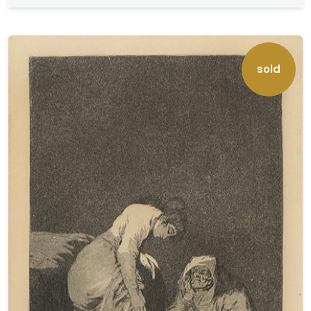
1970.. Procede de la serie Los Disparates..
sold