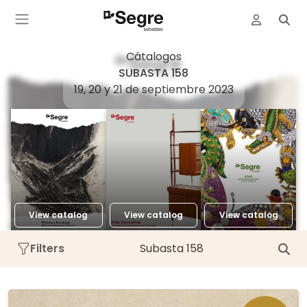
Cátalogos
SUBASTA 158
19, 20 y 21 de septiembre 2023
View catalog
View catalog
View catalog
Filters
Subasta 158