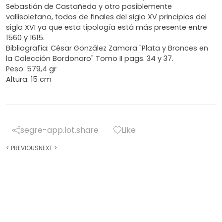
Sebastián de Castañeda y otro posiblemente
vallisoletano, todos de finales del siglo XV principios del
siglo XVI ya que esta tipología está más presente entre
1560 y 1615.
Bibliografía: César González Zamora "Plata y Bronces en
la Colección Bordonaro" Tomo II pags. 34 y 37.
Peso: 579,4 gr
Altura: 15 cm
segre-app.lot.share
Like
<
PREVIOUS
NEXT
>