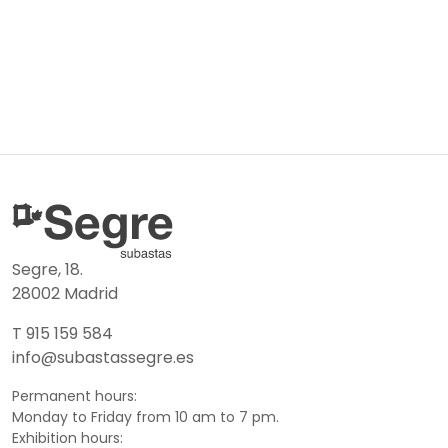
Segre, 18.
28002 Madrid
T 915 159 584
info@subastassegre.es
Permanent hours:
Monday to Friday from 10 am to 7 pm.
Exhibition hours: