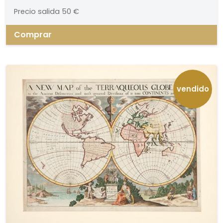
Medidas 515 x 590 mm plancha
Precio salida
50 €
Comprar
vendido