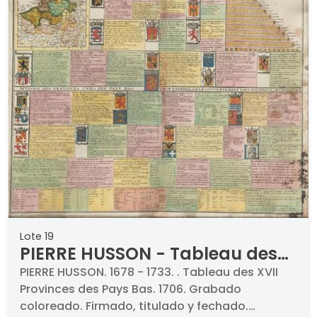
Lote 19
PIERRE HUSSON - Tableau des
XVII Provinces des Pays Bas
PIERRE HUSSON. 1678 - 1733. . Tableau des XVII
Provinces des Pays Bas. 1706. Grabado
coloreado. Firmado, titulado y fechado.