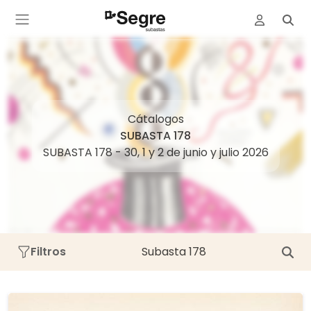
Cátalogos
SUBASTA 178
SUBASTA 178 - 30, 1 y 2 de junio y julio 2026
Filtros
Subasta 178