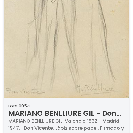
Lote 0054
MARIANO BENLLIURE GIL - Don
Vicente
MARIANO BENLLIURE GIL. Valencia 1862 - Madrid
1947. . Don Vicente. Lápiz sobre papel. Firmado y