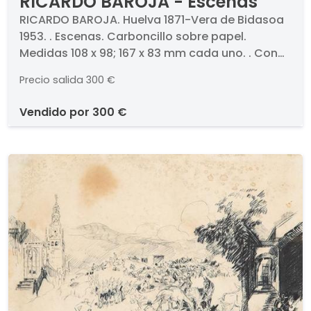
RICARDO BAROJA - Escenas
RICARDO BAROJA. Huelva 1871-Vera de Bidasoa
1953. . Escenas. Carboncillo sobre papel.
Medidas 108 x 98; 167 x 83 mm cada uno. . Con
sello del artista
Precio salida
300 €
vendido por
300 €