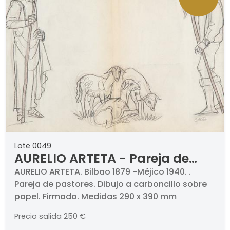
Lote 0049
AURELIO ARTETA - Pareja de
pastores
AURELIO ARTETA. Bilbao 1879 -Méjico 1940. .
Pareja de pastores. Dibujo a carboncillo sobre
papel. Firmado. Medidas 290 x 390 mm
Precio salida
250 €