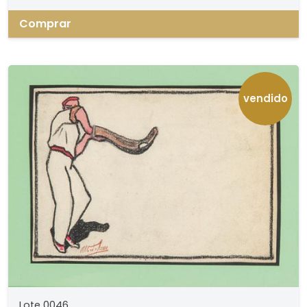
Comprar
vendido
Lote 0046