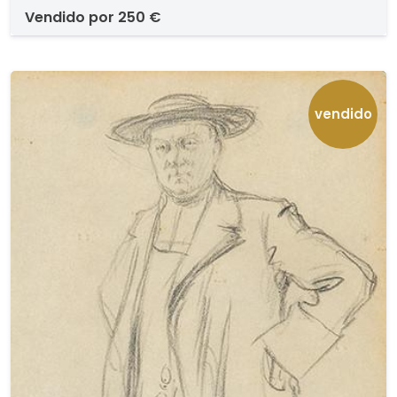
vendido por
250 €
vendido