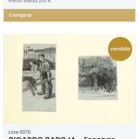
Precio salida
200 €
Comprar
vendido
Lote 0070