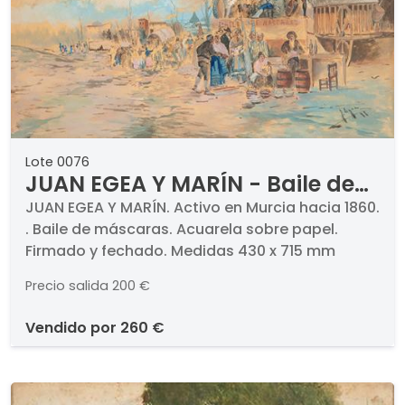
Lote 0076
JUAN EGEA Y MARÍN - Baile de
máscaras
JUAN EGEA Y MARÍN. Activo en Murcia hacia 1860.
. Baile de máscaras. Acuarela sobre papel.
Firmado y fechado. Medidas 430 x 715 mm
Precio salida
200 €
vendido por
260 €