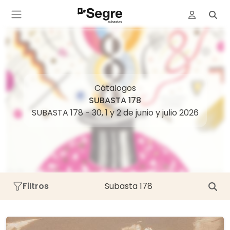
Cátalogos
SUBASTA 178
SUBASTA 178 - 30, 1 y 2 de junio y julio 2026
Filtros
Subasta 178