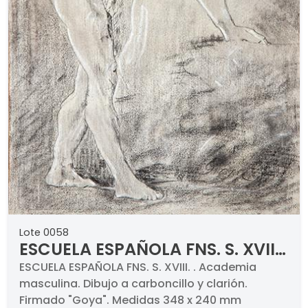
Lote 0058
ESCUELA ESPAÑOLA FNS. S. XVIII
- Academia masculina
ESCUELA ESPAÑOLA FNS. S. XVIII. . Academia
masculina. Dibujo a carboncillo y clarión.
Firmado "Goya". Medidas 348 x 240 mm