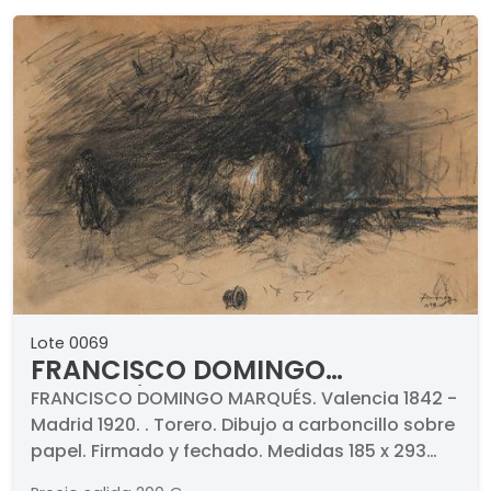
Lote 0069
FRANCISCO DOMINGO
MARQUÉS - Torero
FRANCISCO DOMINGO MARQUÉS. Valencia 1842 -
Madrid 1920. . Torero. Dibujo a carboncillo sobre
papel. Firmado y fechado. Medidas 185 x 293
mm