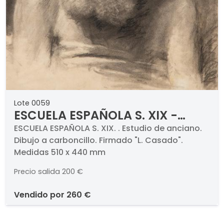
Lote 0059
ESCUELA ESPAÑOLA S. XIX -
Estudio de anciano
ESCUELA ESPAÑOLA S. XIX. . Estudio de anciano.
Dibujo a carboncillo. Firmado "L. Casado".
Medidas 510 x 440 mm
Precio salida
200 €
vendido por
260 €