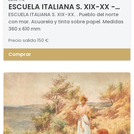
ESCUELA ITALIANA S. XIX-XX -
Pueblo del norte con mar
ESCUELA ITALIANA S. XIX-XX. . Pueblo del norte
con mar. Acuarela y tinta sobre papel. Medidas
360 x 610 mm
Precio salida
150 €
Comprar