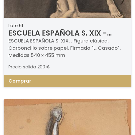
Lote 61
ESCUELA ESPAÑOLA S. XIX -
Figura clásica
ESCUELA ESPAÑOLA S. XIX. . Figura clásica.
Carboncillo sobre papel. Firmado "L. Casado".
Medidas 540 x 455 mm
Precio salida
200 €
Comprar