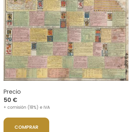
Precio
50 €
+ comisión (18%) e IVA
COMPRAR