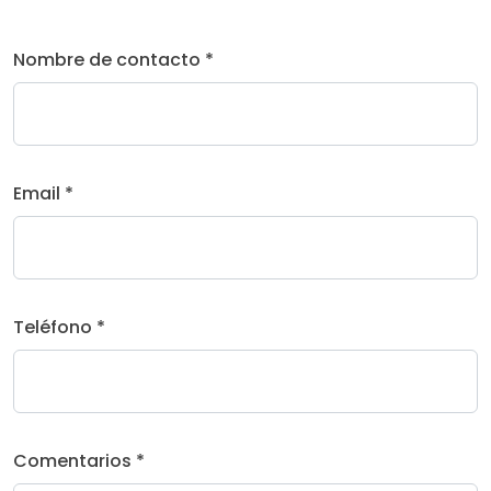
Nombre de contacto *
Email *
Teléfono *
Comentarios *