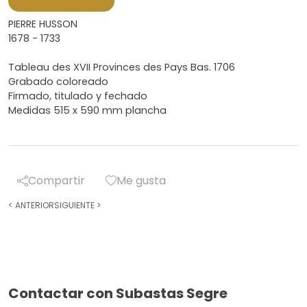
PIERRE HUSSON
1678 - 1733
Tableau des XVII Provinces des Pays Bas. 1706
Grabado coloreado
Firmado, titulado y fechado
Medidas 515 x 590 mm plancha
Compartir
Me gusta
<
ANTERIOR
SIGUIENTE
>
Contactar con Subastas Segre