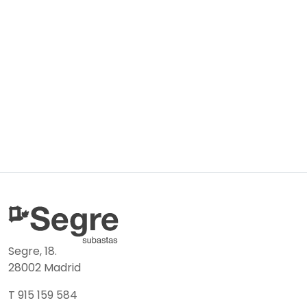
Segre, 18.
28002 Madrid
T 915 159 584