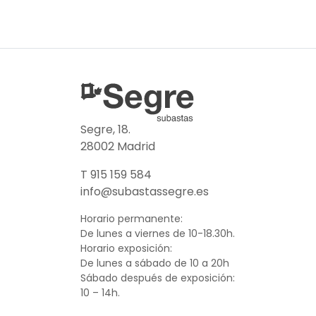
Segre, 18.
28002 Madrid
T 915 159 584
info@subastassegre.es
Horario permanente:
De lunes a viernes de 10-18.30h.
Horario exposición:
De lunes a sábado de 10 a 20h
Sábado después de exposición:
10 – 14h.