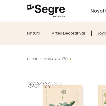
Nosot
Pintura
Artes Decorativas
Joya
HOME
SUBASTA 178