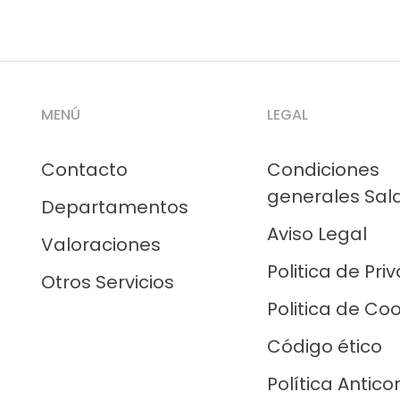
MENÚ
LEGAL
Contacto
Condiciones
generales Sal
Departamentos
Aviso Legal
Valoraciones
Politica de Pri
Otros Servicios
Politica de Co
Código ético
Política Antico