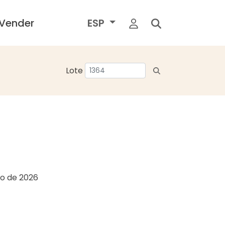
Vender
ESP
Lote
io de 2026