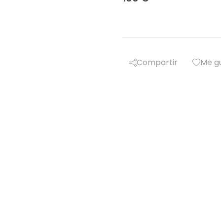
Compartir
Me g