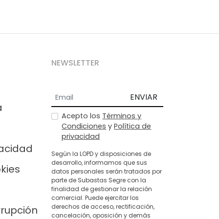
NEWSLETTER
ENVIAR
a
Acepto los
Términos y
Condiciones
y
Política de
privacidad
vacidad
Según la LOPD y disposiciones de
desarrollo, informamos que sus
okies
datos personales serán tratados por
parte de Subastas Segre con la
finalidad de gestionar la relación
comercial. Puede ejercitar los
derechos de acceso, rectificación,
rrupción
cancelación, oposición y demás