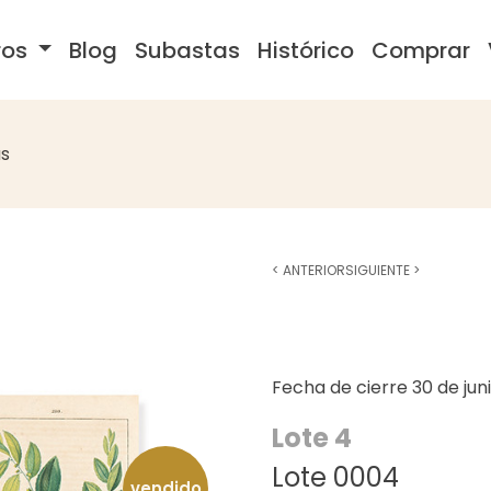
ros
Blog
Subastas
Histórico
Comprar
s
<
ANTERIOR
SIGUIENTE
>
Fecha de cierre
30 de jun
Lote 4
Lote 0004
vendido