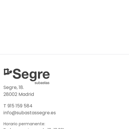
Segre, 18.
28002 Madrid
T 915 159 584
info@subastassegre.es
Horario permanente: