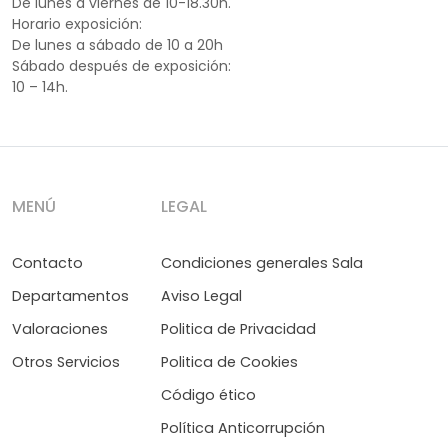
De lunes a viernes de 10-18.30h.
Horario exposición:
De lunes a sábado de 10 a 20h
Sábado después de exposición:
10 – 14h.
MENÚ
LEGAL
Contacto
Condiciones generales Sala
Departamentos
Aviso Legal
Valoraciones
Politica de Privacidad
Otros Servicios
Politica de Cookies
Código ético
Política Anticorrupción