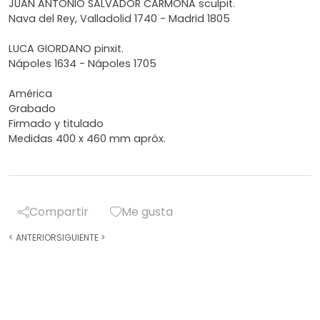
JUAN ANTONIO SALVADOR CARMONA sculpit.
Nava del Rey, Valladolid 1740 - Madrid 1805
LUCA GIORDANO pinxit.
Nápoles 1634 - Nápoles 1705
América
Grabado
Firmado y titulado
Medidas 400 x 460 mm apróx.
Compartir
Me gusta
<
ANTERIOR
SIGUIENTE
>