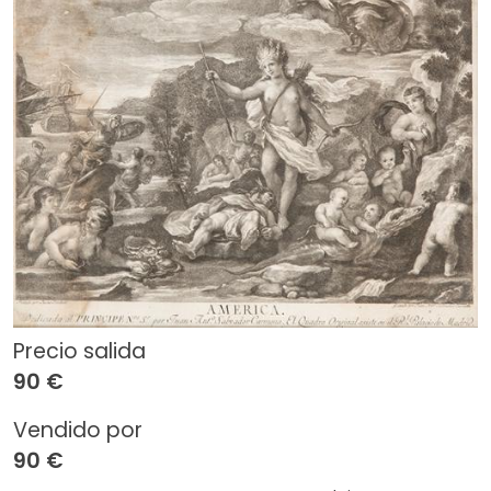
Precio salida
90 €
Vendido por
90 €