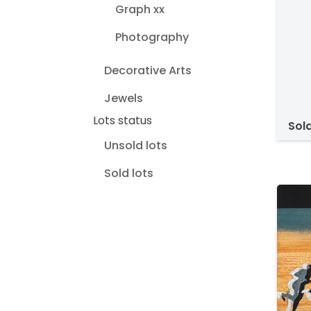
Graph xx
Photography
Decorative Arts
Jewels
Lots status
sol
Unsold lots
Sold lots