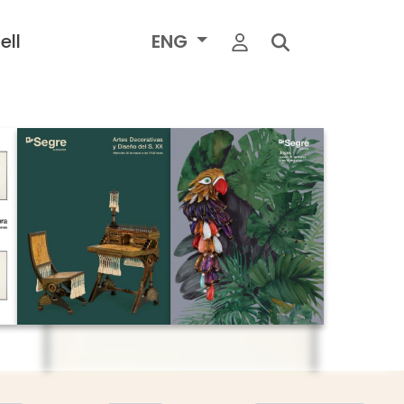
ell
ENG