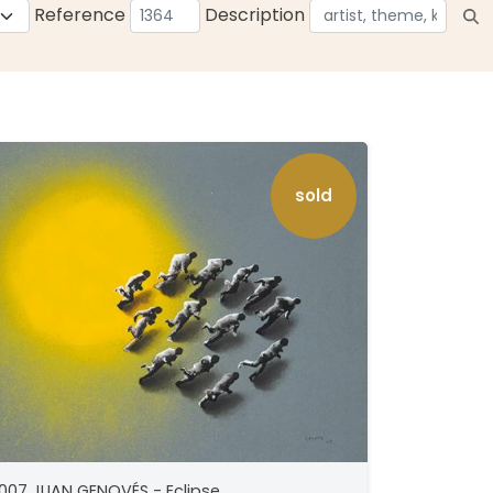
Reference
Description
sold
3007 JUAN GENOVÉS - Eclipse