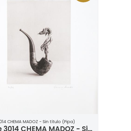
014 CHEMA MADOZ - Sin título (Pipa)
e 3014 CHEMA MADOZ - Sin