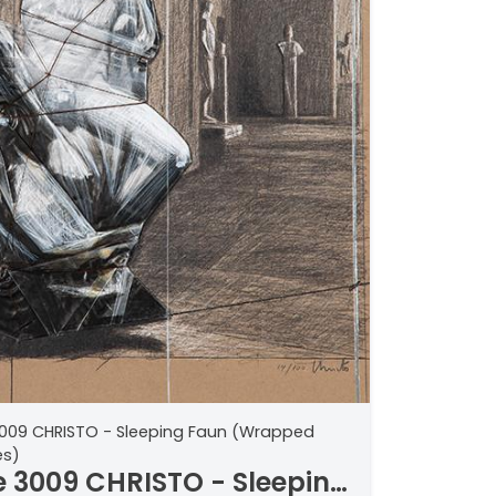
3009 CHRISTO - Sleeping Faun (Wrapped
es)
e 3009 CHRISTO - Sleeping