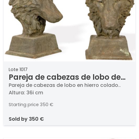
Lote 1017
Pareja de cabezas de lobo de
hierro
Pareja de cabezas de lobo en hierro colado..
Altura: 36i cm
Starting price
350 €
sold by
350 €