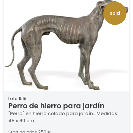
sold
Lote 1019
Perro de hierro para jardín
"Perro" en hierro colado para jardín.. Medidas:
48 x 60 cm
Starting price
250 €