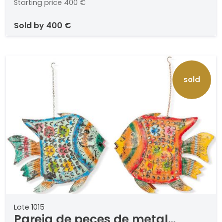
Starting price
400 €
sold by
400 €
sold
Lote 1015
Pareja de peces de metal