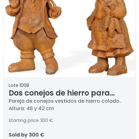
Lote 1008
Dos conejos de hierro para
jardín
Pareja de conejos vestidos de hierro colado..
Altura: 46 y 42 cm
Starting price
300 €
sold by
300 €