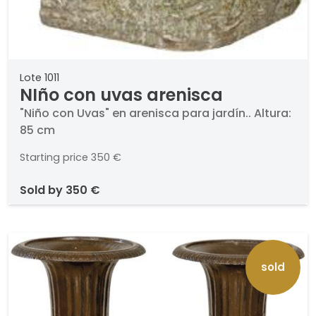
Lote 1011
NIño con uvas arenisca
"Niño con Uvas" en arenisca para jardín.. Altura:
85 cm
Starting price
350 €
sold by
350 €
sold