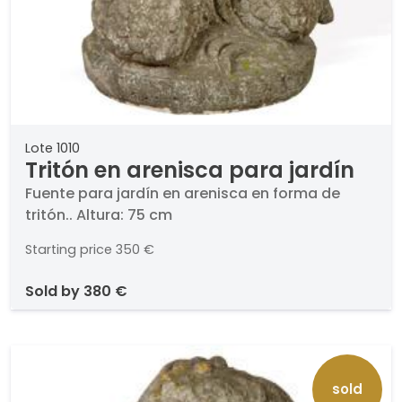
Lote 1010
Tritón en arenisca para jardín
Fuente para jardín en arenisca en forma de
tritón.. Altura: 75 cm
Starting price
350 €
sold by
380 €
sold