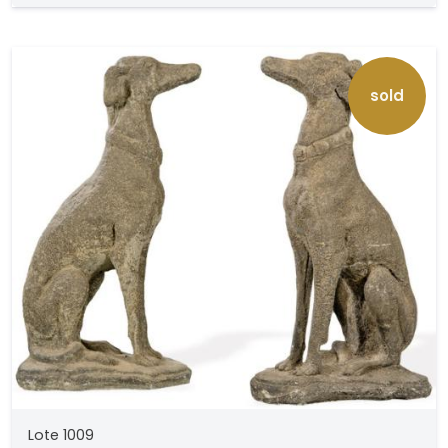
sold
Lote 1009