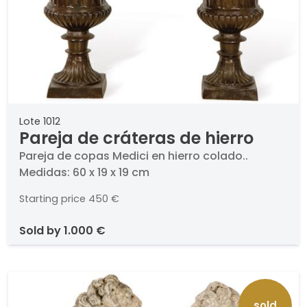
Lote 1012
Pareja de cráteras de hierro
Pareja de copas Medici en hierro colado..
Medidas: 60 x 19 x 19 cm
Starting price
450 €
sold by
1.000 €
sold