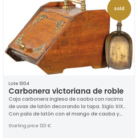
sold
Lote 1004
Carbonera victoriana de roble
Caja carbonera inglesa de caoba con racimo
de uvas de latón decorando la tapa. Siglo XIX..
Con pala de latón con el mango de caoba y
otra metálica al interior.. Medidas: 32 x 39 x 30
Starting price
120 €
cm.