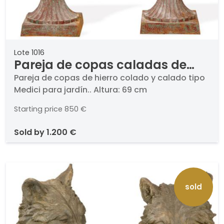
Lote 1016
Pareja de copas caladas de
hierro para jardín.
Pareja de copas de hierro colado y calado tipo
Medici para jardín.. Altura: 69 cm
Starting price
850 €
sold by
1.200 €
sold