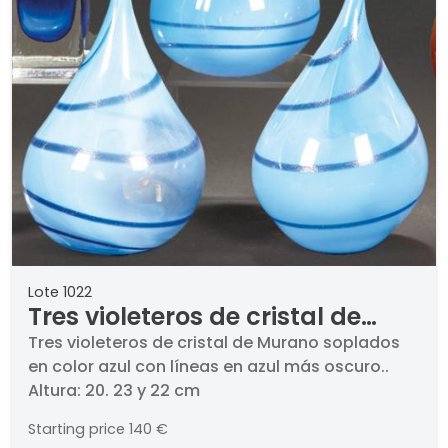
Lote 1022
Tres violeteros de cristal de
Murano azules con rayas más
Tres violeteros de cristal de Murano soplados
en color azul con líneas en azul más oscuro..
oscuras
Altura: 20. 23 y 22 cm
Starting price
140 €