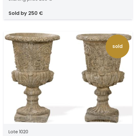
sold by
250 €
sold
Lote 1020