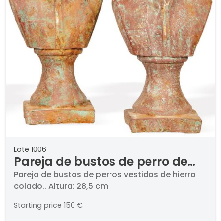
Lote 1006
Pareja de bustos de perro de
hierro colado para jardín
Pareja de bustos de perros vestidos de hierro
colado.. Altura: 28,5 cm
Starting price
150 €