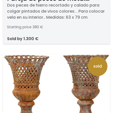
pitnado
Dos peces de hierro recortado y calado para
colgar pintados de vivos colores. . Para colocar
vela en su interior.. Medidas: 63 x 79 cm
Starting price
380 €
sold by
1.300 €
sold