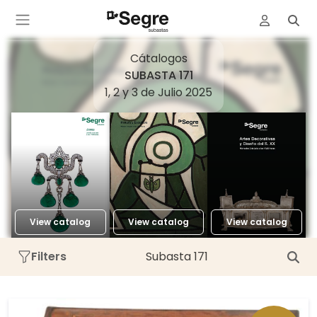
Cátalogos
SUBASTA 171
1, 2 y 3 de Julio 2025
View catalog
View catalog
View catalog
Filters
Subasta 171