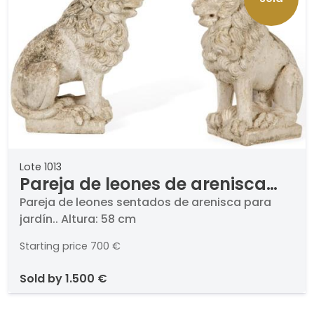
Lote 1013
Pareja de leones de arenisca
para jardín grandes
Pareja de leones sentados de arenisca para
jardín.. Altura: 58 cm
Starting price
700 €
sold by
1.500 €