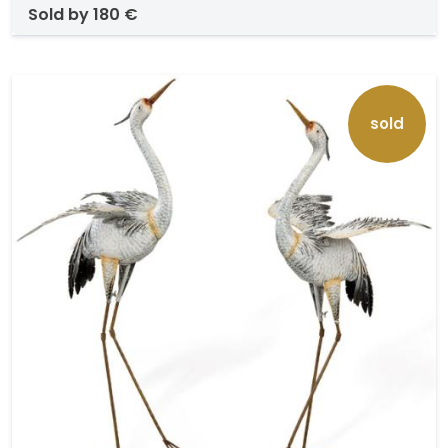
sold by
180 €
sold