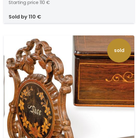
Starting price
110 €
sold by
110 €
sold