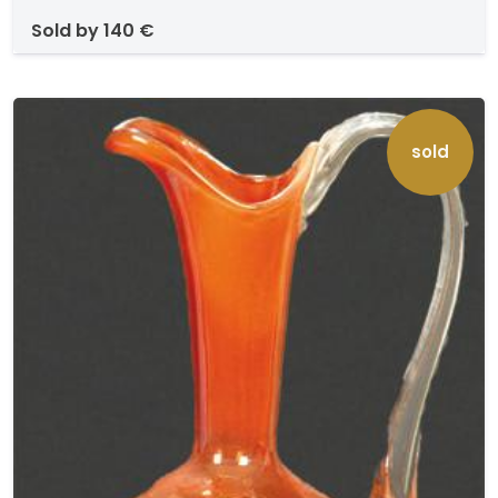
sold by
140 €
sold