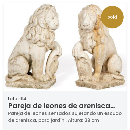
sold
Lote 1014
Pareja de leones de arenisca
para jardín pequeños
Pareja de leones sentados sujetando un escudo
de arenisca, para jardín.. Altura: 39 cm