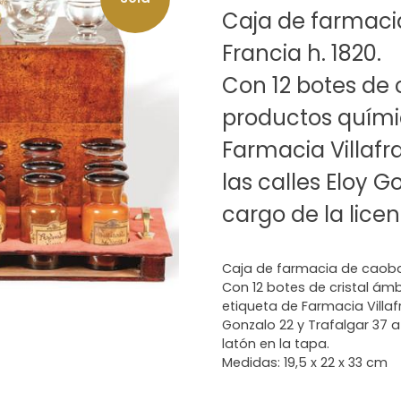
Caja de farmaci
Francia h. 1820.
Con 12 botes de 
productos quími
Farmacia Villafr
las calles Eloy G
cargo de la licen
Caja de farmacia de caoba C
Con 12 botes de cristal á
etiqueta de Farmacia Villaf
Gonzalo 22 y Trafalgar 37 a
latón en la tapa.
Medidas: 19,5 x 22 x 33 cm