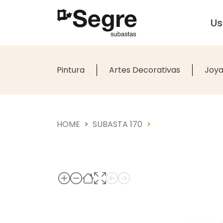
U
Pintura
Artes Decorativas
Joya
HOME
SUBASTA 170