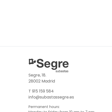
Segre, 18.
28002 Madrid
T 915 159 584
info@subastassegre.es
Permanent hours: