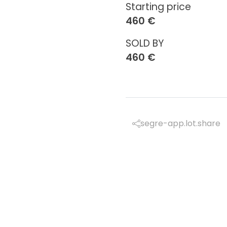
Starting price
460 €
SOLD BY
460 €
segre-app.lot.share