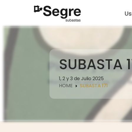
U
SUBASTA 1
1, 2 y 3 de Julio 2025
HOME
SUBASTA 171