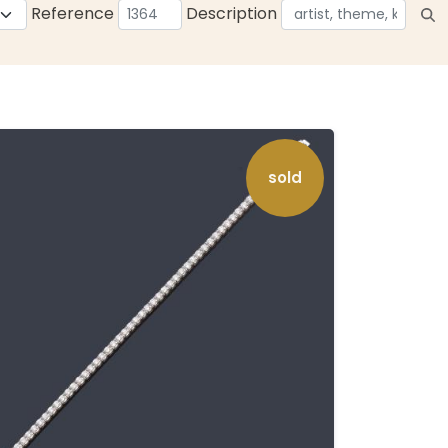
Reference
Description
sold