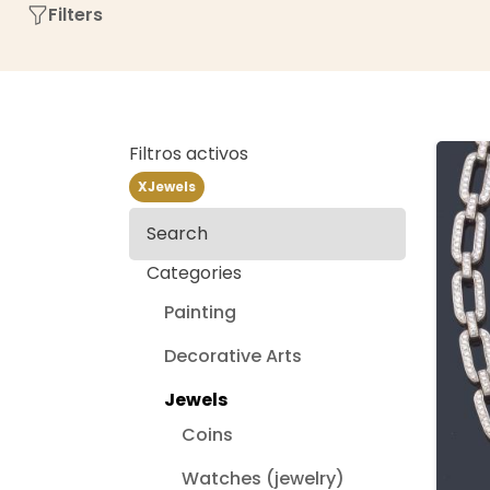
Filters
Filtros activos
X
Jewels
Search
Categories
Painting
Decorative Arts
Jewels
Coins
Watches (jewelry)