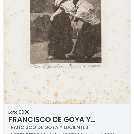
Lote 0006
FRANCISCO DE GOYA Y
LUCIENTES - Dios la perdone
FRANCISCO DE GOYA Y LUCIENTES.