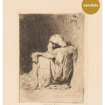
vendido