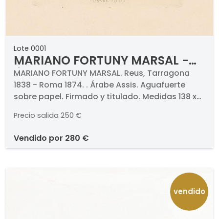
Lote 0001
MARIANO FORTUNY MARSAL -
Árabe Assis
MARIANO FORTUNY MARSAL. Reus, Tarragona
1838 - Roma 1874. . Árabe Assis. Aguafuerte
sobre papel. Firmado y titulado. Medidas 138 x
100 mm
Precio salida
250 €
vendido por
280 €
vendido