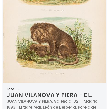
Lote 15
JUAN VILANOVA Y PIERA - El
tigre real
JUAN VILANOVA Y PIERA. Valencia 1821 - Madrid
1893. . El tigre real. León de Berbería. Pareja de