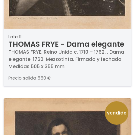
Lote 11
THOMAS FRYE - Dama elegante
THOMAS FRYE. Reino Unido c. 1710 – 1762. . Dama
elegante. 1760. Mezzotinta. Firmado y fechado.
Medidas 505 x 355 mm
Precio salida
550 €
vendido