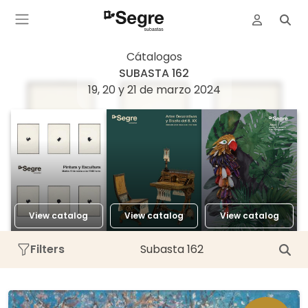
Cátalogos
SUBASTA 162
19, 20 y 21 de marzo 2024
View catalog
View catalog
View catalog
Filters
Subasta 162