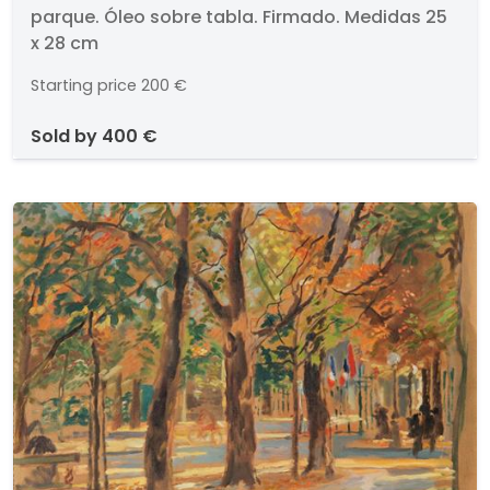
parque. Óleo sobre tabla. Firmado. Medidas 25
x 28 cm
Starting price
200 €
sold by
400 €