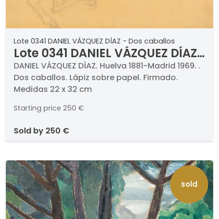
Lote 0341 DANIEL VÁZQUEZ DÍAZ - Dos caballos
Lote 0341 DANIEL VÁZQUEZ DÍAZ
- Dos caballos
DANIEL VÁZQUEZ DÍAZ. Huelva 1881-Madrid 1969. .
Dos caballos. Lápiz sobre papel. Firmado.
Medidas 22 x 32 cm
Starting price
250 €
sold by
250 €
sold