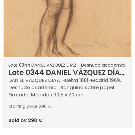
Lote 0344 DANIEL VÁZQUEZ DÍAZ - Desnudo academia
Lote 0344 DANIEL VÁZQUEZ DÍAZ
- Desnudo academia
DANIEL VÁZQUEZ DÍAZ. Huelva 1881-Madrid 1969. .
Desnudo academia . Sanguina sobre papel.
Firmada. Medidas 30,5 x 20 cm
Starting price
290 €
sold by
290 €