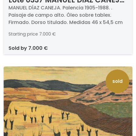
- Paisaje de campo alto
MANUEL DÍAZ CANEJA. Palencia 1905-1988. .
Paisaje de campo alto. Óleo sobre tablex.
Firmado. Dorso titulado. Medidas 46 x 54,5 cm
Starting price
7.000 €
sold by
7.000 €
sold