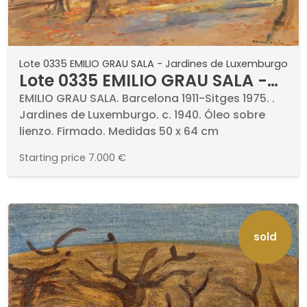
Lote 0335 EMILIO GRAU SALA - Jardines de Luxemburgo
Lote 0335 EMILIO GRAU SALA -
Jardines de Luxemburgo
EMILIO GRAU SALA. Barcelona 1911-Sitges 1975. .
Jardines de Luxemburgo. c. 1940. Óleo sobre
lienzo. Firmado. Medidas 50 x 64 cm
Starting price
7.000 €
sold