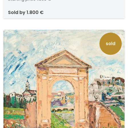
sold by
1.800 €
sold