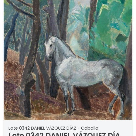
Lote 0342 DANIEL VÁZQUEZ DÍAZ - Caballo
Lote 0342 DANIEL VÁZQUEZ DÍAZ