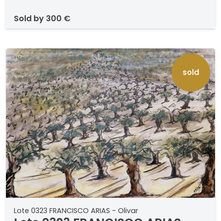
sold by
300 €
sold
Lote 0323 FRANCISCO ARIAS - Olivar