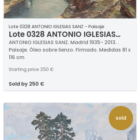
Lote 0328 ANTONIO IGLESIAS SANZ - Paisaje
Lote 0328 ANTONIO IGLESIAS
SANZ - Paisaje
ANTONIO IGLESIAS SANZ. Madrid 1935- 2013. .
Paisaje. Óleo sobre lienzo. Firmado. Medidas 81 x
116 cm
Starting price
250 €
sold by
250 €
sold