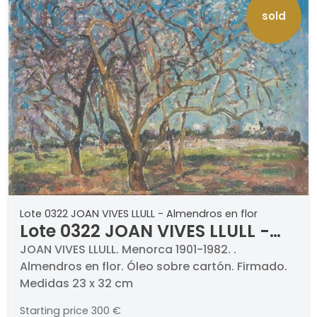
sold
Lote 0322 JOAN VIVES LLULL - Almendros en flor
Lote 0322 JOAN VIVES LLULL -
Almendros en flor
JOAN VIVES LLULL. Menorca 1901-1982. .
Almendros en flor. Óleo sobre cartón. Firmado.
Medidas 23 x 32 cm
Starting price
300 €