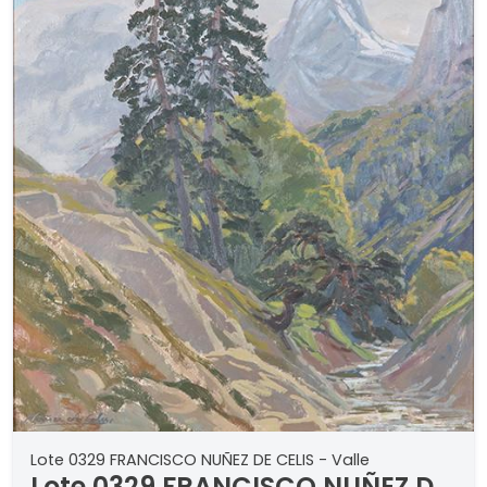
Lote 0329 FRANCISCO NUÑEZ DE CELIS - Valle
Lote 0329 FRANCISCO NUÑEZ DE