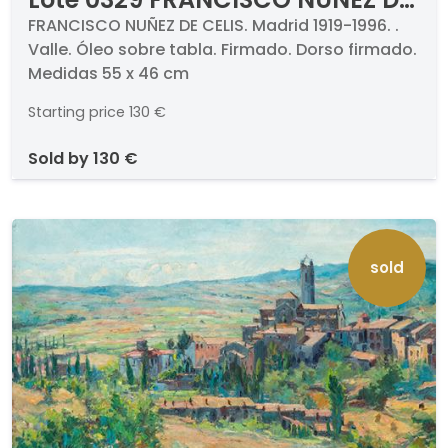
CELIS - Valle
FRANCISCO NUÑEZ DE CELIS. Madrid 1919-1996. .
Valle. Óleo sobre tabla. Firmado. Dorso firmado.
Medidas 55 x 46 cm
Starting price
130 €
sold by
130 €
sold