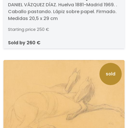
- Caballo pastando
DANIEL VÁZQUEZ DÍAZ. Huelva 1881-Madrid 1969. .
Caballo pastando. Lápiz sobre papel. Firmado.
Medidas 20,5 x 29 cm
Starting price
250 €
sold by
260 €
sold