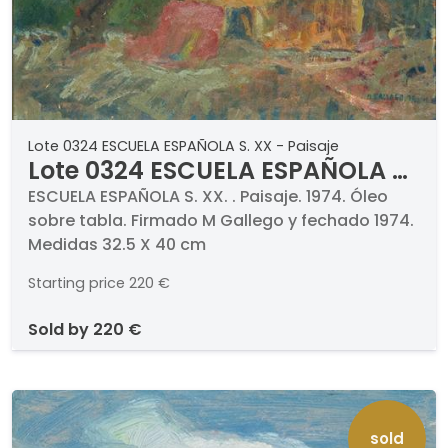
Lote 0324 ESCUELA ESPAÑOLA S. XX - Paisaje
Lote 0324 ESCUELA ESPAÑOLA S.
XX - Paisaje
ESCUELA ESPAÑOLA S. XX. . Paisaje. 1974. Óleo
sobre tabla. Firmado M Gallego y fechado 1974.
Medidas 32.5 X 40 cm
Starting price
220 €
sold by
220 €
sold