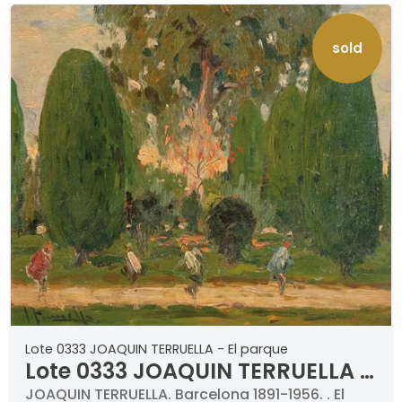
sold
Lote 0333 JOAQUIN TERRUELLA - El parque
Lote 0333 JOAQUIN TERRUELLA -
El parque
JOAQUIN TERRUELLA. Barcelona 1891-1956. . El