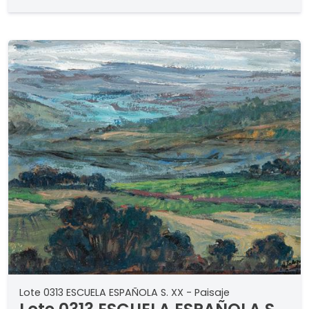
Lote 0313 ESCUELA ESPAÑOLA S. XX - Paisaje