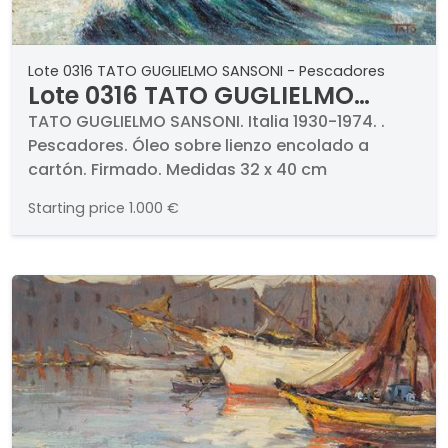
Lote 0316 TATO GUGLIELMO SANSONI - Pescadores
Lote 0316 TATO GUGLIELMO
SANSONI - Pescadores
TATO GUGLIELMO SANSONI. Italia 1930-1974. .
Pescadores. Óleo sobre lienzo encolado a
cartón. Firmado. Medidas 32 x 40 cm
Starting price
1.000 €