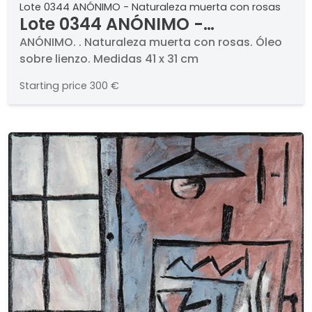
Lote 0344 ANÓNIMO - Naturaleza muerta con rosas
Lote 0344 ANÓNIMO -
Naturaleza muerta con rosas
ANÓNIMO. . Naturaleza muerta con rosas. Óleo
sobre lienzo. Medidas 41 x 31 cm
Starting price
300 €