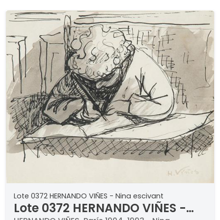
particular
Lote 0372 HERNANDO VIÑES - Nina escivant
Lote 0372 HERNANDO VIÑES -