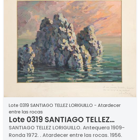
Lote 0319 SANTIAGO TELLEZ LORIGUILLO - Atardecer
entre las rocas
Lote 0319 SANTIAGO TELLEZ
LORIGUILLO - Atardecer entre
SANTIAGO TELLEZ LORIGUILLO. Antequera 1909-
Ronda 1972. . Atardecer entre las rocas. 1956.
las rocas