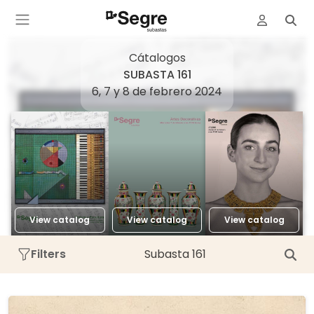
Cátalogos
SUBASTA 161
6, 7 y 8 de febrero 2024
View catalog
View catalog
View catalog
Filters
Subasta 161