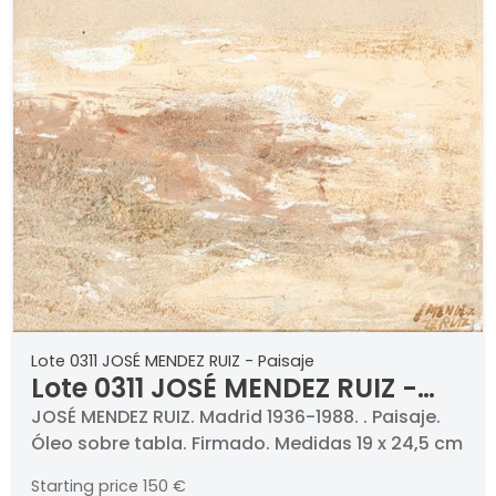
Lote 0311 JOSÉ MENDEZ RUIZ - Paisaje
Lote 0311 JOSÉ MENDEZ RUIZ -
Paisaje
JOSÉ MENDEZ RUIZ. Madrid 1936-1988. . Paisaje.
Óleo sobre tabla. Firmado. Medidas 19 x 24,5 cm
Starting price
150 €