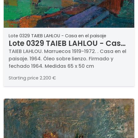
Lote 0329 TAIEB LAHLOU - Casa en el paisaje
Lote 0329 TAIEB LAHLOU - Casa
en el paisaje
TAIEB LAHLOU. Marruecos 1919-1972. . Casa en el
paisaje. 1964. Óleo sobre lienzo. Firmado y
fechado 1964. Medidas 65 x 50 cm
Starting price
2.200 €