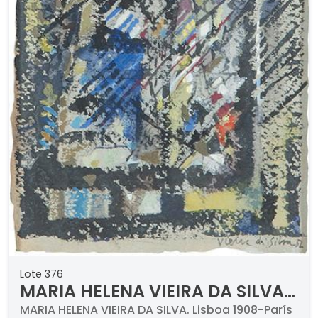
Lote 376
MARIA HELENA VIEIRA DA SILVA -
Sin título
MARIA HELENA VIEIRA DA SILVA. Lisboa 1908-París