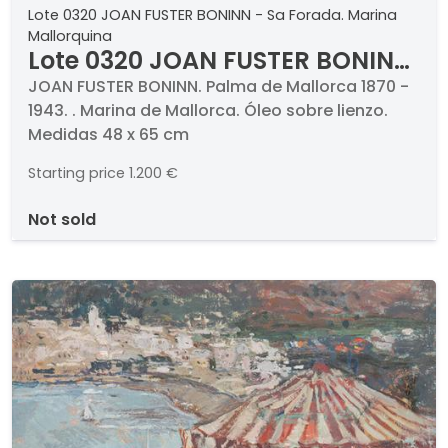
Lote 0320 JOAN FUSTER BONINN - Sa Forada. Marina
Mallorquina
Lote 0320 JOAN FUSTER BONINN
- Sa Forada. Marina
JOAN FUSTER BONINN. Palma de Mallorca 1870 -
1943. . Marina de Mallorca. Óleo sobre lienzo.
Mallorquina
Medidas 48 x 65 cm
Starting price
1.200 €
not sold