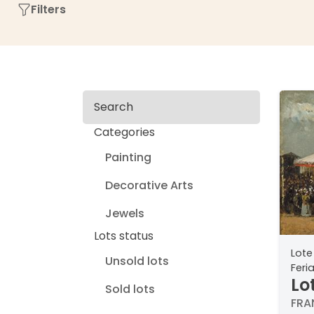
Filters
Search
Categories
Painting
Decorative Arts
Jewels
Lots status
Lote
Unsold lots
Feri
Lo
Sold lots
OL
FRA