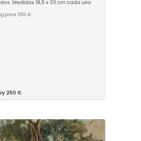
dos. Medidas 18,5 x 33 cm cada uno
ng price
250 €
 by
250 €