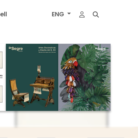
ell
ENG