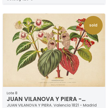
sold
Lote 8
JUAN VILANOVA Y PIERA -
Asparagineas y Gesneriáceas
JUAN VILANOVA Y PIERA. Valencia 1821 - Madrid