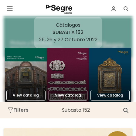
Cátalogos
SUBASTA 152
25, 26 y 27 Octubre 2022
View catalog
View catalog
View catalog
Filters
Subasta 152