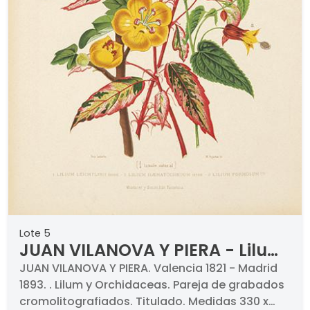
Lote 5
JUAN VILANOVA Y PIERA - Lilum
y Orchidaceas
JUAN VILANOVA Y PIERA. Valencia 1821 - Madrid
1893. . Lilum y Orchidaceas. Pareja de grabados
cromolitografiados. Titulado. Medidas 330 x