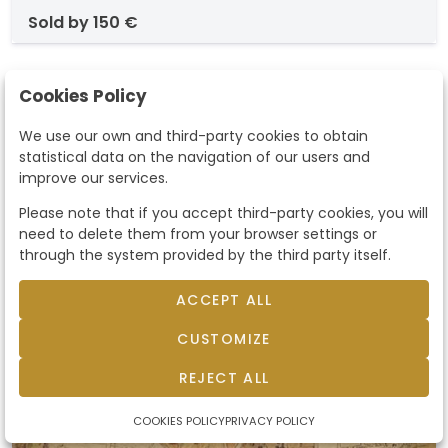
Parlement
plancha
sold by
150 €
Cookies Policy
We use our own and third-party cookies to obtain
statistical data on the navigation of our users and
improve our services.
Please note that if you accept third-party cookies, you will
need to delete them from your browser settings or
through the system provided by the third party itself.
ACCEPT ALL
CUSTOMIZE
REJECT ALL
COOKIES POLICY
PRIVACY POLICY