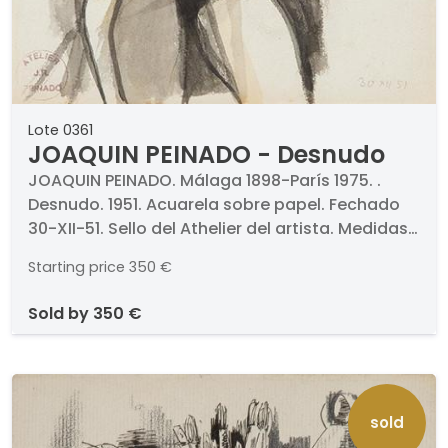
Lote 0361
JOAQUIN PEINADO - Desnudo
JOAQUIN PEINADO. Málaga 1898-París 1975. .
Desnudo. 1951. Acuarela sobre papel. Fechado
30-XII-51. Sello del Athelier del artista. Medidas
29 x 21,5 cm
Starting price
350 €
sold by
350 €
sold