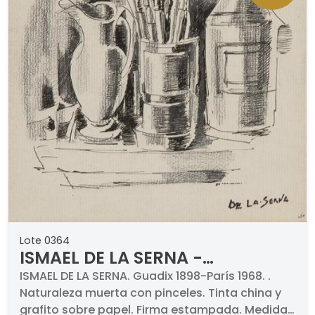
Lote 0364
ISMAEL DE LA SERNA -
Naturaleza muerta con
ISMAEL DE LA SERNA. Guadix 1898-París 1968. .
Naturaleza muerta con pinceles. Tinta china y
pinceles
grafito sobre papel. Firma estampada. Medidas