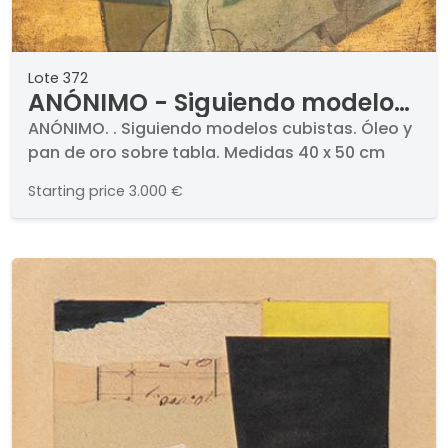
Lote 372
ANÓNIMO - Siguiendo modelos
cubistas
ANÓNIMO. . Siguiendo modelos cubistas. Óleo y
pan de oro sobre tabla. Medidas 40 x 50 cm
Starting price
3.000 €