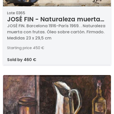
Lote 0365
JOSÉ FIN - Naturaleza muerta
con frutas
JOSÉ FIN. Barcelona 1916-París 1969. . Naturaleza
muerta con frutas. Óleo sobre cartón. Firmado.
Medidas 23 x 29,5 cm
Starting price
450 €
sold by
460 €