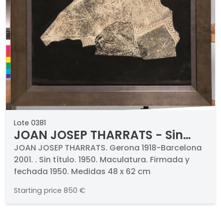
Lote 0381
JOAN JOSEP THARRATS - Sin
título
JOAN JOSEP THARRATS. Gerona 1918-Barcelona
2001. . Sin título. 1950. Maculatura. Firmada y
fechada 1950. Medidas 48 x 62 cm
Starting price
850 €