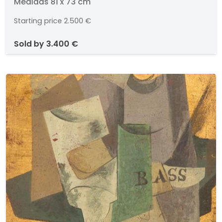
Medidas 81 x 73 cm
Starting price
2.500 €
sold by
3.400 €