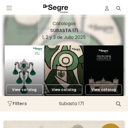
Cátalogos
SUBASTA 171
1, 2 y 3 de Julio 2025
View catalog
View catalog
View catalog
Filters
Subasta 171