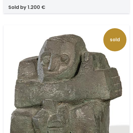
sold by
1.200 €
sold