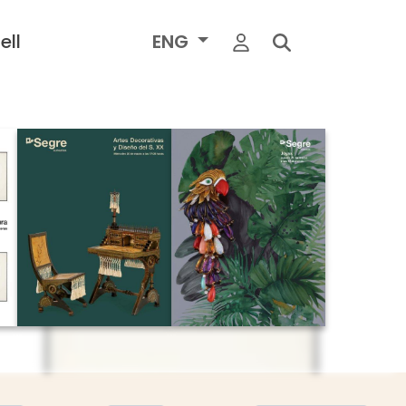
ell
ENG