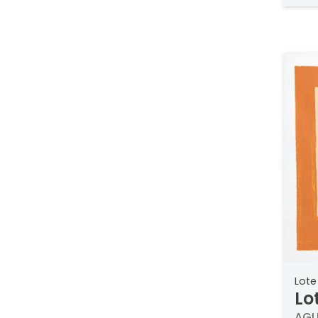
Lote
Lo
AGU