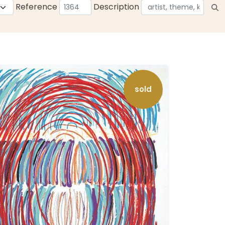
Reference
Description
sold