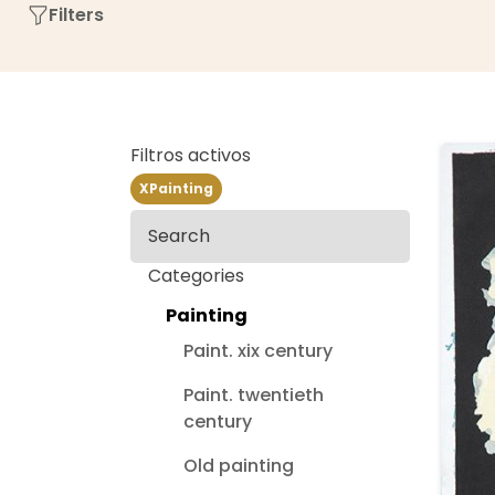
Filters
Filtros activos
X
Painting
Search
Categories
Painting
Paint. xix century
Paint. twentieth
century
Old painting