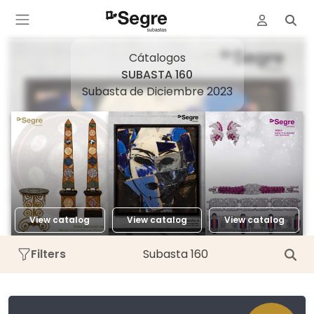
Cátalogos
SUBASTA 160
Subasta de Diciembre 2023
View catalog
View catalog
View catalog
Filters
Subasta 160