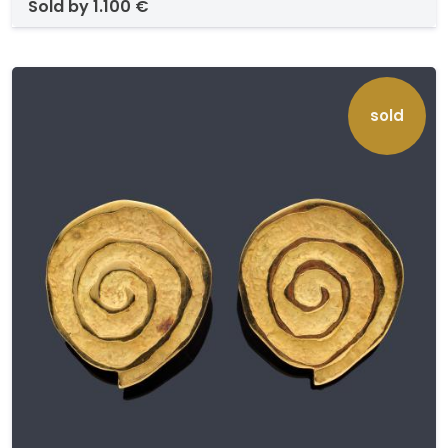
sold by
1.100 €
sold