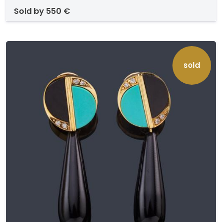
sold by
550 €
sold