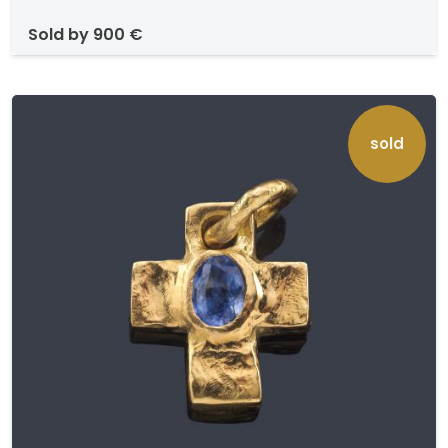
sold by
900 €
sold