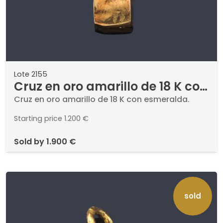
Lote 2155
Cruz en oro amarillo de 18 K con
esmeralda
Cruz en oro amarillo de 18 K con esmeralda.
Starting price
1.200 €
sold by
1.900 €
sold