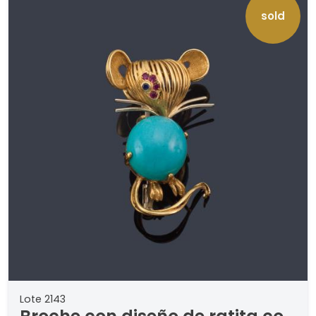
sold
Lote 2143