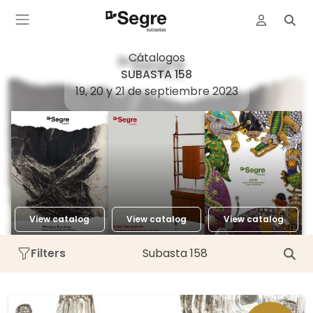
Cátalogos
SUBASTA 158
19, 20 y 21 de septiembre 2023
View catalog
View catalog
View catalog
Filters
Subasta 158