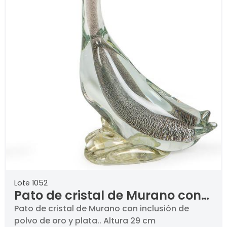
Lote 1052
Pato de cristal de Murano con
inclusión de polvo de oro y
Pato de cristal de Murano con inclusión de
polvo de oro y plata.. Altura 29 cm
plata.