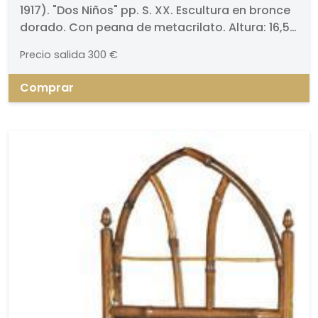
1917). "Dos Niños" pp. S. XX. Escultura en bronce
dorado. Con peana de metacrilato. Altura: 16,5
cm. Peana: 3,5 cm
Precio salida
300 €
Comprar