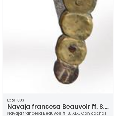
Lote 1003
Navaja francesa Beauvoir ff. S.
XIX
Navaja francesa Beauvoir ff. S. XIX. Con cachas