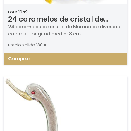
Lote 1049
24 caramelos de cristal de
Murano de diversos colores.
24 caramelos de cristal de Murano de diversos
colores.. Longitud media: 8 cm
Precio salida
180 €
Comprar