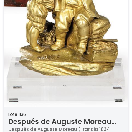
Lote 1136
Después de Auguste Moreau
(Francia 1834-1917)
Después de Auguste Moreau (Francia 1834-