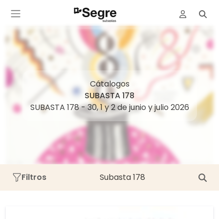
Cátalogos
SUBASTA 178
SUBASTA 178 - 30, 1 y 2 de junio y julio 2026
Filtros
Subasta 178