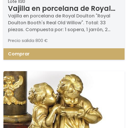
Lote 1130
Vajilla en porcelana de Royal
Doulton "Royal Doulton Booth's
Vajilla en porcelana de Royal Doulton "Royal
Doulton Booth's Real Old Willow". Total: 33
Real Old Willow". Total
piezas. Compuesta por: 1 sopera, 1 jarrón, 2
tibores, 8 platos llanos, 8 platos de postre, 1
Precio salida
800 €
fuente ovalada grande, 2 fuentes ovaladas
medianas, 1 ensaladera, 8 cuencos y 1 bowl
Comprar
pequeño.