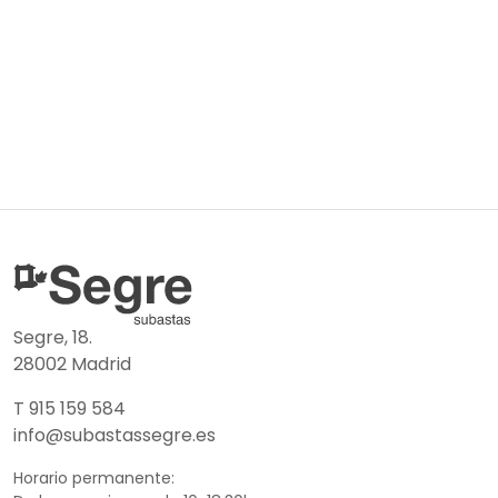
Segre, 18.
28002 Madrid
T 915 159 584
info@subastassegre.es
Horario permanente: