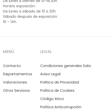
De lunes a viernes de 10-18.30h.
Horario exposición:
De lunes a sábado de 10 a 20h
Sábado después de exposición:
10 – 14h.
MENÚ
LEGAL
Contacto
Condiciones generales Sala
Departamentos
Aviso Legal
Valoraciones
Politica de Privacidad
Otros Servicios
Politica de Cookies
Código ético
Política Anticorrupción