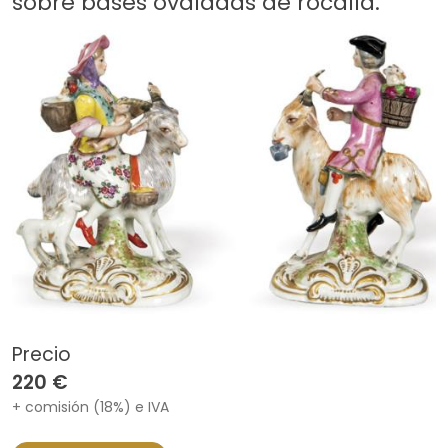
sobre bases ovaladas de rocalla.
Precio
220 €
+ comisión (18%) e IVA