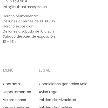
T 915 159 584
info@subastassegre.es
Horario permanente:
De lunes a viernes de 10-18.30h.
Horario exposición:
De lunes a sábado de 10 a 20h
Sábado después de exposición:
10 – 14h.
MENÚ
LEGAL
Contacto
Condiciones generales Sala
Departamentos
Aviso Legal
Valoraciones
Politica de Privacidad
Otros Servicios
Politica de Cookies