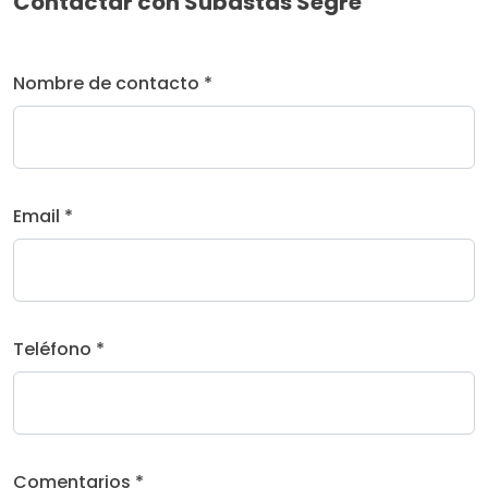
Contactar con Subastas Segre
Nombre de contacto *
Email *
Teléfono *
Comentarios *