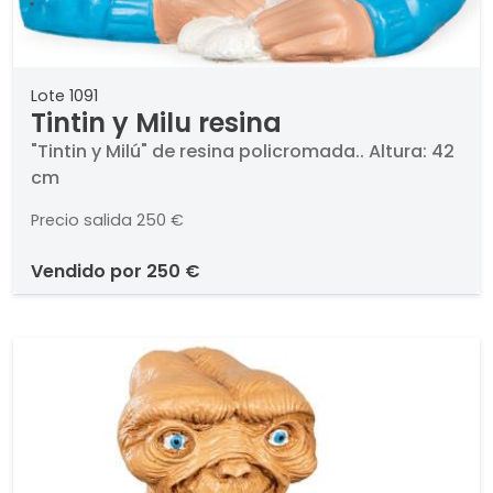
Lote 1091
Tintin y Milu resina
"Tintin y Milú" de resina policromada.. Altura: 42
cm
Precio salida
250 €
vendido por
250 €