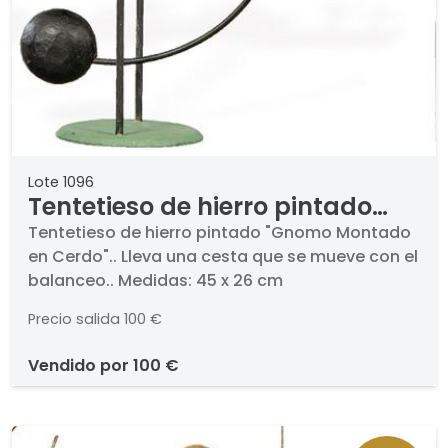
Lote 1096
Tentetieso de hierro pintado
"Gnomo Montado en Cerdo".
Tentetieso de hierro pintado "Gnomo Montado
en Cerdo".. Lleva una cesta que se mueve con el
balanceo.. Medidas: 45 x 26 cm
Precio salida
100 €
vendido por
100 €