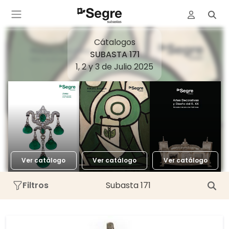
Cátalogos
SUBASTA 171
1, 2 y 3 de Julio 2025
Ver catálogo
Ver catálogo
Ver catálogo
Filtros
Subasta 171