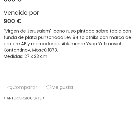
Vendido por
900 €
"Virgen de Jerusalem" Icono ruso pintado sobre tabla con
funda de plata punzonada Ley 84 zolotniks con marca de
orfebre AE y marcador posiblemente Yvan Yefimovich
Kontantinov, Moscú 1873.
Medidas: 27 x 23 cm
Compartir
Me gusta
<
ANTERIOR
SIGUIENTE
>