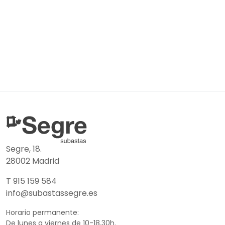
Segre, 18.
28002 Madrid
T 915 159 584
info@subastassegre.es
Horario permanente:
De lunes a viernes de 10-18.30h.