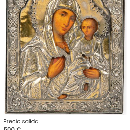
Precio salida
500 €