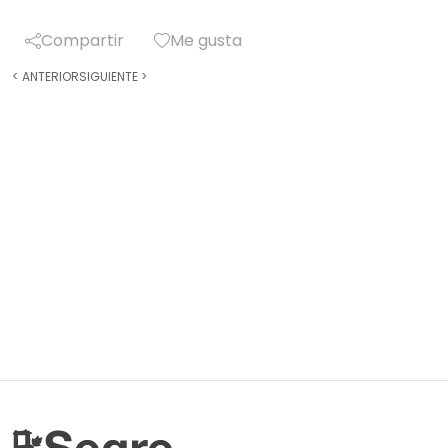
Compartir
Me gusta
<
ANTERIOR
SIGUIENTE
>