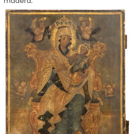
madera.