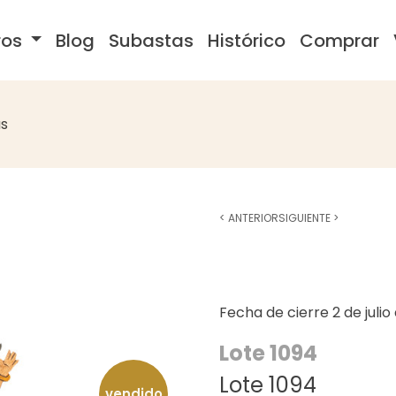
ros
Blog
Subastas
Histórico
Comprar
s
<
ANTERIOR
SIGUIENTE
>
Fecha de cierre
2 de juli
Lote 1094
Lote 1094
vendido