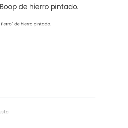
 Boop de hierro pintado.
Perro" de hierro pintado.
usta