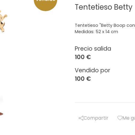
Tentetieso Betty
Tentetieso "Betty Boop con 
Medidas: 52 x 14 cm
Precio salida
100 €
Vendido por
100 €
Compartir
Me g