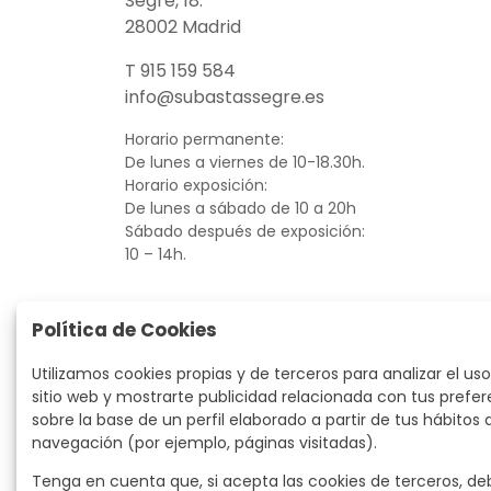
Segre, 18.
28002 Madrid
T 915 159 584
info@subastassegre.es
Horario permanente:
De lunes a viernes de 10-18.30h.
Horario exposición:
De lunes a sábado de 10 a 20h
Sábado después de exposición:
10 – 14h.
Política de Cookies
Utilizamos cookies propias y de terceros para analizar el uso
sitio web y mostrarte publicidad relacionada con tus prefer
sobre la base de un perfil elaborado a partir de tus hábitos 
navegación (por ejemplo, páginas visitadas).
Tenga en cuenta que, si acepta las cookies de terceros, de