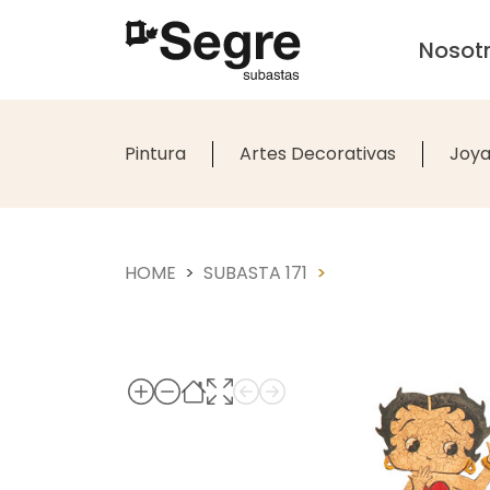
Nosot
Pintura
Artes Decorativas
Joya
HOME
SUBASTA 171