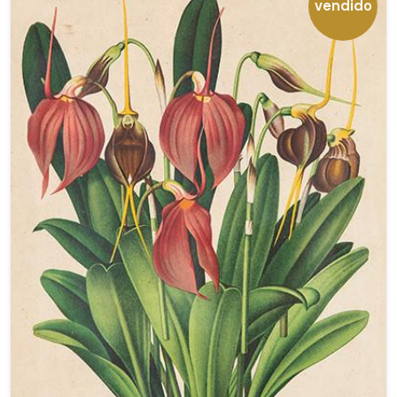
vendido