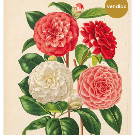
vendido