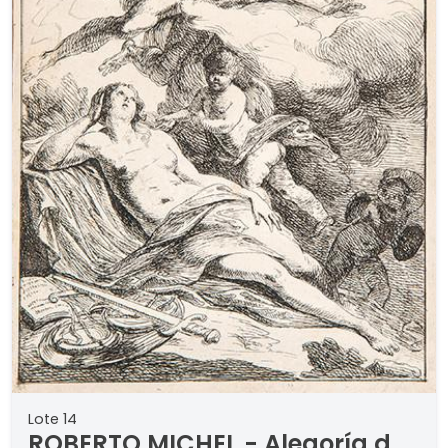
Piancastelli, Ravenna, 2008, cat. nº 4, p. 66.
Lote 14
ROBERTO MICHEL - Alegoría del