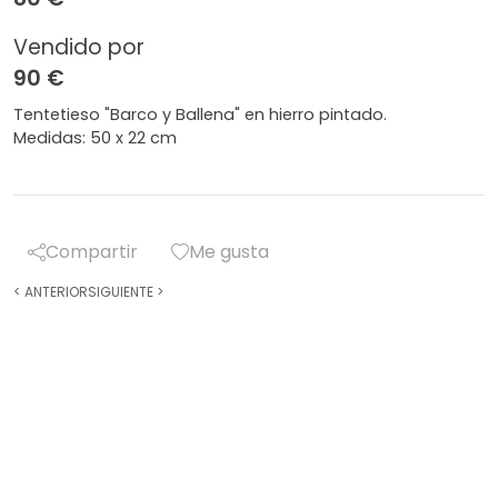
Vendido por
90 €
Tentetieso "Barco y Ballena" en hierro pintado.
Medidas: 50 x 22 cm
Compartir
Me gusta
<
ANTERIOR
SIGUIENTE
>