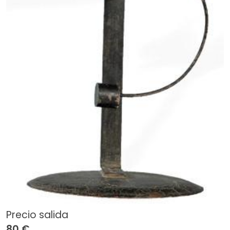
Precio salida
80 €