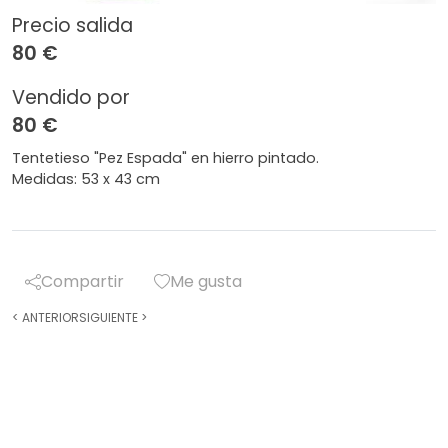
Precio salida
80 €
Vendido por
80 €
Tentetieso "Pez Espada" en hierro pintado.
Medidas: 53 x 43 cm
Compartir
Me gusta
<
ANTERIOR
SIGUIENTE
>