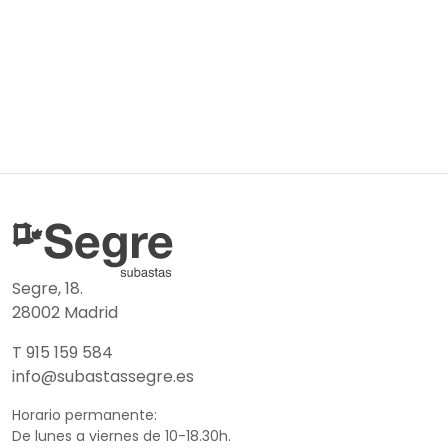
Segre, 18.
28002 Madrid
T 915 159 584
info@subastassegre.es
Horario permanente:
De lunes a viernes de 10-18.30h.