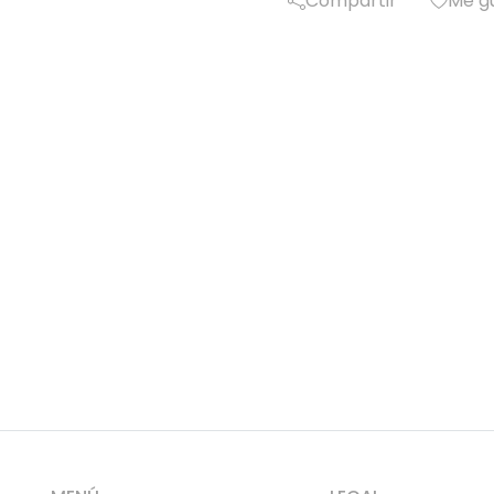
Compartir
Me g