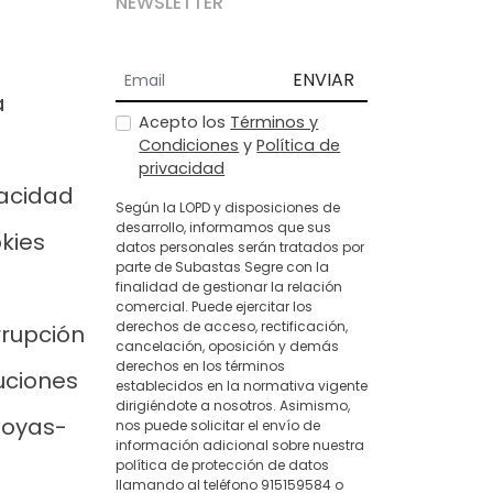
NEWSLETTER
ENVIAR
a
Acepto los
Términos y
Condiciones
y
Política de
privacidad
vacidad
Según la LOPD y disposiciones de
desarrollo, informamos que sus
okies
datos personales serán tratados por
parte de Subastas Segre con la
finalidad de gestionar la relación
comercial. Puede ejercitar los
derechos de acceso, rectificación,
rrupción
cancelación, oposición y demás
derechos en los términos
uciones
establecidos en la normativa vigente
dirigiéndote a nosotros. Asimismo,
joyas-
nos puede solicitar el envío de
información adicional sobre nuestra
política de protección de datos
llamando al teléfono 915159584 o