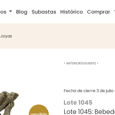
ros
Blog
Subastas
Histórico
Comprar
Joyas
<
ANTERIOR
SIGUIENTE
>
Fecha de cierre
3 de juli
Lote 1045
Lote 1045: Bebed
vendido