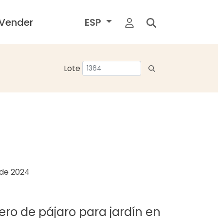
Vender
ESP
Lote
o de 2024
ero de pájaro para jardín en