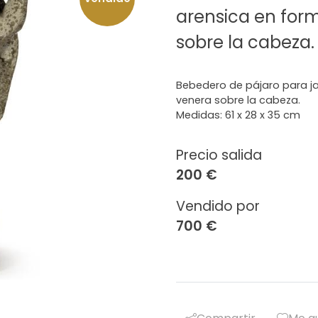
arensica en for
sobre la cabeza.
Bebedero de pájaro para ja
venera sobre la cabeza.
Medidas: 61 x 28 x 35 cm
Precio salida
200 €
Vendido por
700 €