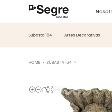
Nosot
Subasta 164
Artes Decorativas
HOME
SUBASTA 164