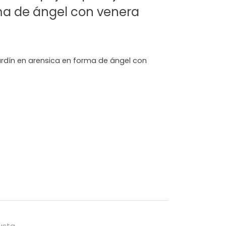
ma de ángel con venera
rdín en arensica en forma de ángel con