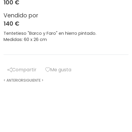
100 €
Vendido por
140 €
Tentetieso "Barco y Faro" en hierro pintado.
Medidas: 60 x 26 cm
Compartir
Me gusta
<
ANTERIOR
SIGUIENTE
>