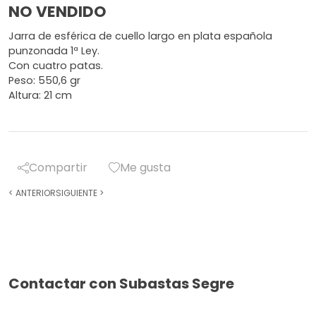
NO VENDIDO
Jarra de esférica de cuello largo en plata española
punzonada 1ª Ley.
Con cuatro patas.
Peso: 550,6 gr
Altura: 21 cm
Compartir
Me gusta
<
ANTERIOR
SIGUIENTE
>
Contactar con Subastas Segre