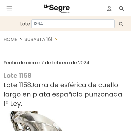
Lote
HOME
SUBASTA 161
Fecha de cierre
7 de febrero de 2024
Lote 1158
Lote 1158Jarra de esférica de cuello
largo en plata española punzonada
1ª Ley.