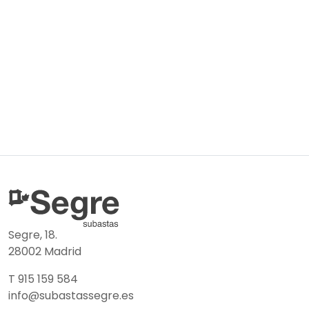
Segre, 18.
28002 Madrid
T 915 159 584
info@subastassegre.es