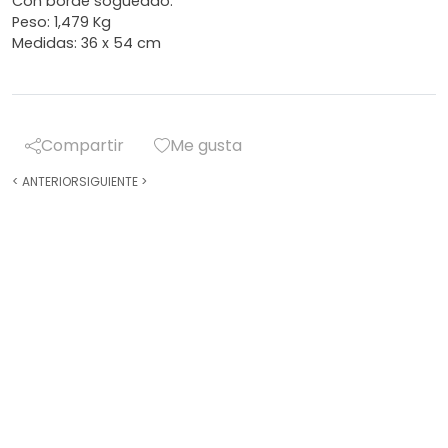
Con borde sogueado.
Peso: 1,479 Kg
Medidas: 36 x 54 cm
Compartir
Me gusta
<
ANTERIOR
SIGUIENTE
>