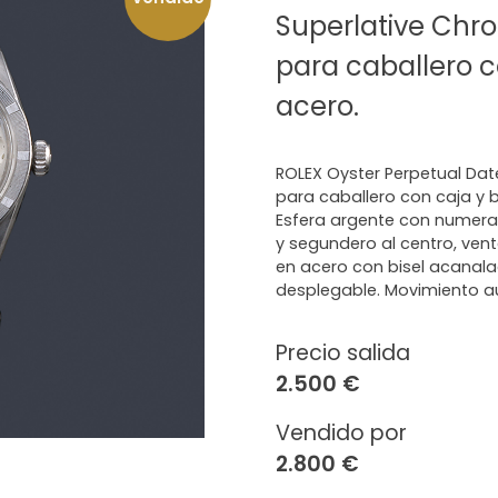
Superlative Chron
para caballero c
acero.
ROLEX Oyster Perpetual Date
para caballero con caja y b
Esfera argente con numerac
y segundero al centro, vent
en acero con bisel acanala
desplegable. Movimiento a
Precio salida
2.500 €
Vendido por
2.800 €