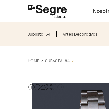
Nosot
Subasta 154
Artes Decorativas
HOME
SUBASTA 154