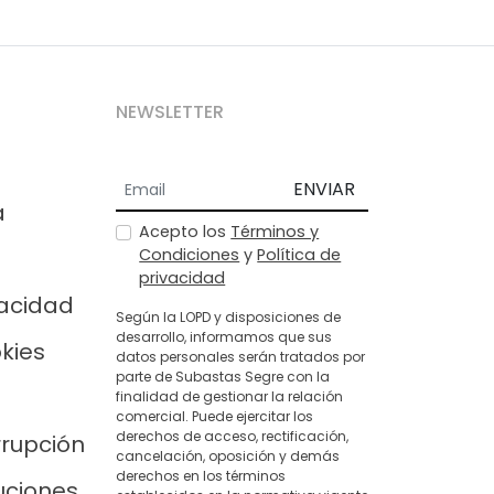
NEWSLETTER
ENVIAR
a
Acepto los
Términos y
Condiciones
y
Política de
privacidad
vacidad
Según la LOPD y disposiciones de
desarrollo, informamos que sus
okies
datos personales serán tratados por
parte de Subastas Segre con la
finalidad de gestionar la relación
comercial. Puede ejercitar los
derechos de acceso, rectificación,
rrupción
cancelación, oposición y demás
derechos en los términos
uciones