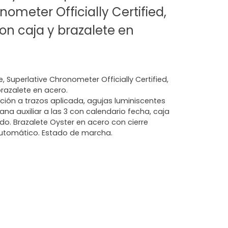
ometer Officially Certified,
on caja y brazalete en
, Superlative Chronometer Officially Certified,
razalete en acero.
ión a trazos aplicada, agujas luminiscentes
ana auxiliar a las 3 con calendario fecha, caja
do. Brazalete Oyster en acero con cierre
utomático. Estado de marcha.