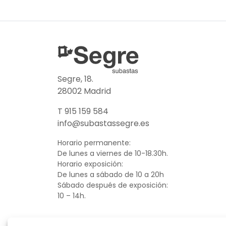
Segre, 18.
28002 Madrid
T 915 159 584
info@subastassegre.es
Horario permanente:
De lunes a viernes de 10-18.30h.
Horario exposición:
De lunes a sábado de 10 a 20h
Sábado después de exposición:
10 – 14h.