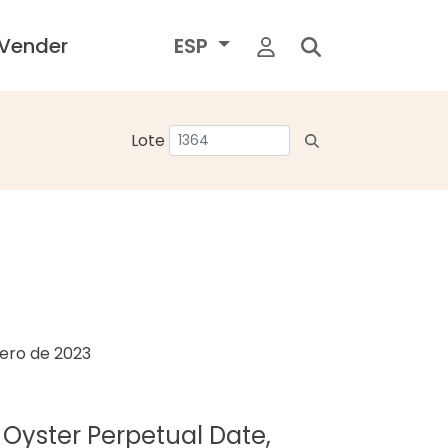
Vender
ESP
Lote
rero de 2023
 Oyster Perpetual Date,