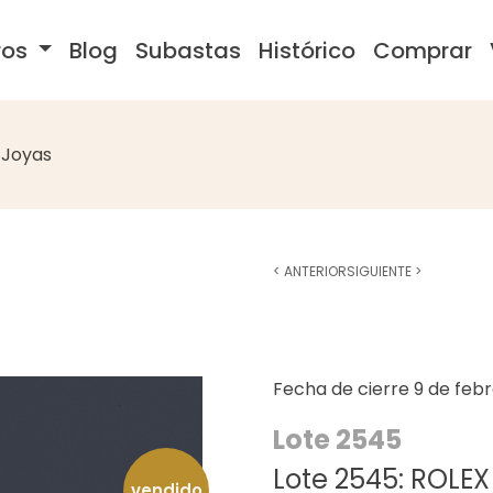
ros
Blog
Subastas
Histórico
Comprar
Joyas
<
ANTERIOR
SIGUIENTE
>
Fecha de cierre
9 de feb
Lote 2545
Lote 2545: ROLEX
vendido