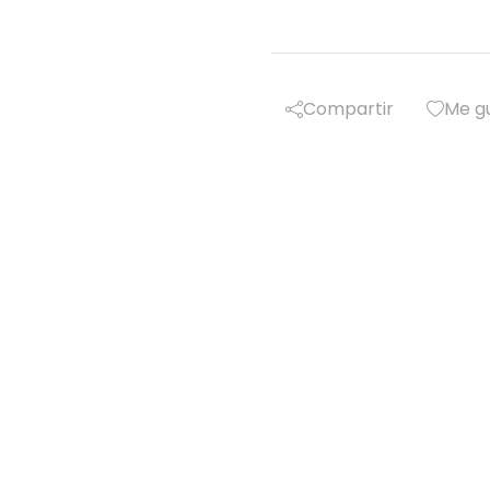
Compartir
Me g