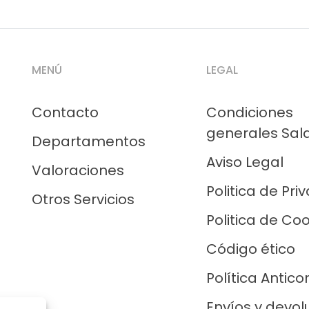
MENÚ
LEGAL
Contacto
Condiciones
generales Sal
Departamentos
Aviso Legal
Valoraciones
Politica de Pri
Otros Servicios
Politica de Co
Código ético
Política Antico
Envíos y devol