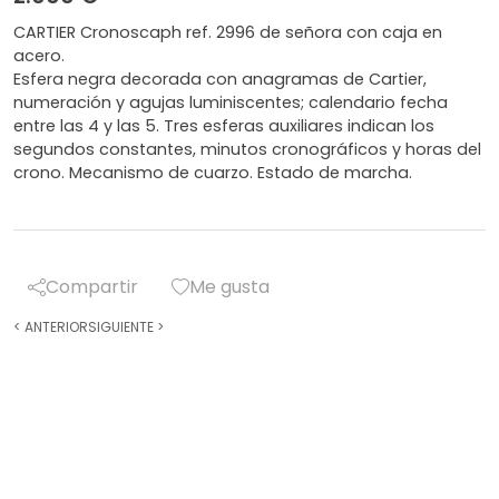
CARTIER Cronoscaph ref. 2996 de señora con caja en
acero.
Esfera negra decorada con anagramas de Cartier,
numeración y agujas luminiscentes; calendario fecha
entre las 4 y las 5. Tres esferas auxiliares indican los
segundos constantes, minutos cronográficos y horas del
crono. Mecanismo de cuarzo. Estado de marcha.
Compartir
Me gusta
<
ANTERIOR
SIGUIENTE
>