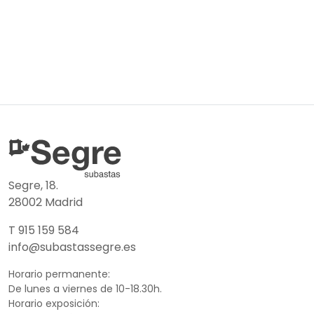
Segre, 18.
28002 Madrid
T 915 159 584
info@subastassegre.es
Horario permanente:
De lunes a viernes de 10-18.30h.
Horario exposición: