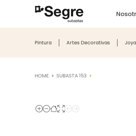
Nosot
Pintura
Artes Decorativas
Joya
HOME
SUBASTA 153