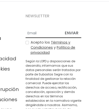
NEWSLETTER
ENVIAR
a
Acepto los
Términos y
Condiciones
y
Política de
privacidad
vacidad
Según la LOPD y disposiciones de
desarrollo, informamos que sus
okies
datos personales serán tratados por
parte de Subastas Segre con la
finalidad de gestionar la relación
comercial. Puede ejercitar los
derechos de acceso, rectificación,
rrupción
cancelación, oposición y demás
derechos en los términos
uciones
establecidos en la normativa vigente
dirigiéndote a nosotros. Asimismo,