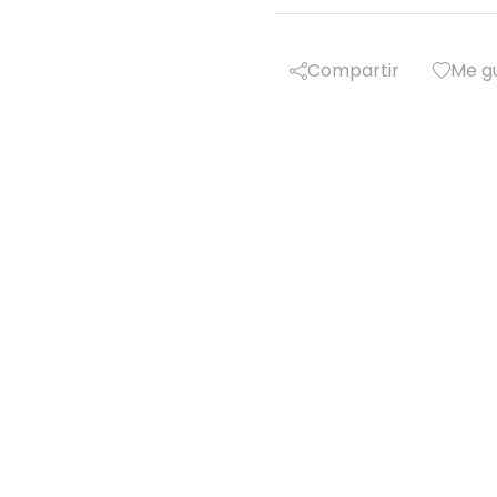
Compartir
Me g