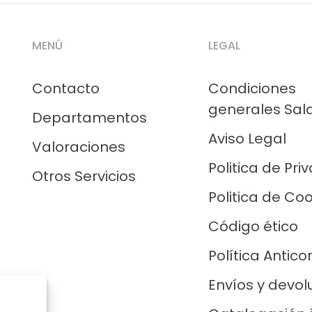
MENÚ
LEGAL
Contacto
Condiciones
generales Sal
Departamentos
Aviso Legal
Valoraciones
Politica de Pri
Otros Servicios
Politica de Co
Código ético
Política Antico
Envíos y devol