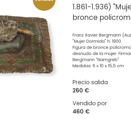
1.861-1.936) "Muj
bronce policro
Franz Xavier Bergmann (Aust
"Mujer Dormida" h. 1900
Figura de bronce policroma
desnudo de la mujer. Firm
Bergmann "Namgreb"
Medidas: 6 x 10 x 15,5 cm
Precio salida
260 €
Vendido por
460 €