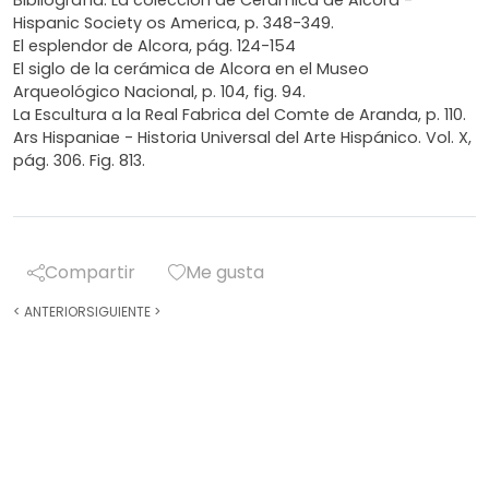
Hispanic Society os America, p. 348-349.
El esplendor de Alcora, pág. 124-154
El siglo de la cerámica de Alcora en el Museo
Arqueológico Nacional, p. 104, fig. 94.
La Escultura a la Real Fabrica del Comte de Aranda, p. 110.
Ars Hispaniae - Historia Universal del Arte Hispánico. Vol. X,
pág. 306. Fig. 813.
Compartir
Me gusta
<
ANTERIOR
SIGUIENTE
>