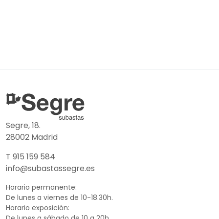
Segre, 18.
28002 Madrid
T 915 159 584
info@subastassegre.es
Horario permanente:
De lunes a viernes de 10-18.30h.
Horario exposición:
De lunes a sábado de 10 a 20h