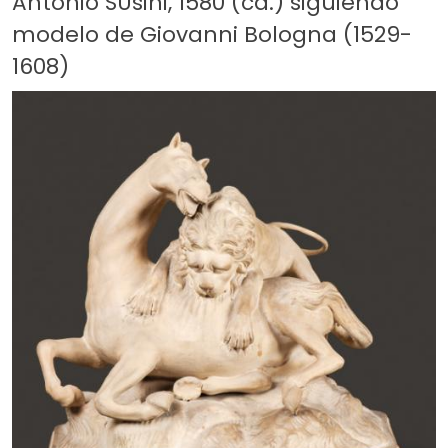
Antonio SUsini, 1580 (ca.) siguiendo
modelo de Giovanni Bologna (1529-
1608)