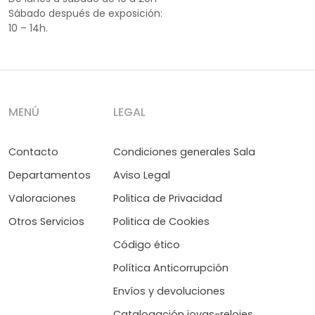
Sábado después de exposición:
10 – 14h.
MENÚ
LEGAL
Contacto
Condiciones generales Sala
Departamentos
Aviso Legal
Valoraciones
Politica de Privacidad
Otros Servicios
Politica de Cookies
Código ético
Política Anticorrupción
Envíos y devoluciones
Catalogación joyas-relojes